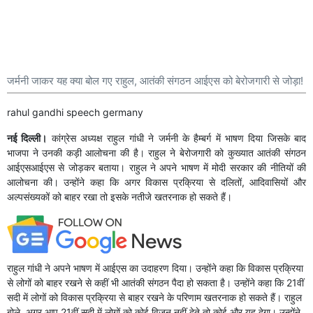
जर्मनी जाकर यह क्या बोल गए राहुल, आतंकी संगठन आईएस को बेरोजगारी से जोड़ा!
rahul gandhi speech germany
नई दिल्ली।
कांग्रेस अध्यक्ष राहुल गांधी ने जर्मनी के हैम्बर्ग में भाषण दिया जिसके बाद
भाजपा ने उनकी कड़ी आलोचना की है। राहुल ने बेरोजगारी को कुख्यात आतंकी संगठन
आईएसआईएस से जोड़कर बताया। राहुल ने अपने भाषण में मोदी सरकार की नीतियों की
आलोचना की। उन्होंने कहा कि अगर विकास प्रक्रिया से दलितों, आदिवासियों और
अल्पसंख्यकों को बाहर रखा तो इसके नतीजे खतरनाक हो सकते हैं।
राहुल गांधी ने अपने भाषण में आईएस का उदाहरण दिया। उन्होंने कहा कि विकास प्रक्रिया
से लोगों को बाहर रखने से कहीं भी आतंकी संगठन पैदा हो सकता है। उन्होंने कहा कि 21वीं
सदी में लोगों को विकास प्रक्रिया से बाहर रखने के परिणाम खतरनाक हो सकते हैं। राहुल
बोले, अगर आप 21वीं सदी में लोगों को कोई विजन नहीं देते तो कोई और यह देगा। उन्होंने