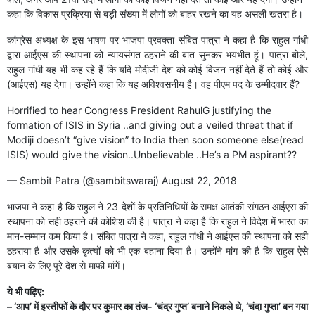
कहा कि विकास प्रक्रिया से बड़ी संख्या में लोगों को बाहर रखने का यह असली खतरा है।
कांग्रेस अध्यक्ष के इस भाषण पर भाजपा प्रवक्ता संबित पात्रा ने कहा है कि राहुल गांधी
द्वारा आईएस की स्थापना को न्यायसंगत ठहराने की बात सुनकर भयभीत हूं। पात्रा बोले,
राहुल गांधी यह भी कह रहे हैं कि यदि मोदीजी देश को कोई विजन नहीं देते हैं तो कोई और
(आईएस) यह देगा। उन्होंने कहा कि यह अविश्वसनीय है। वह पीएम पद के उम्मीदवार हैं?
Horrified to hear Congress President RahulG justifying the
formation of ISIS in Syria ..and giving out a veiled threat that if
Modiji doesn’t “give vision” to India then soon someone else(read
ISIS) would give the vision..Unbelievable ..He’s a PM aspirant??
— Sambit Patra (@sambitswaraj)
August 22, 2018
भाजपा ने कहा है कि राहुल ने 23 देशों के प्रतिनिधियों के समक्ष आतंकी संगठन आईएस की
स्थापना को सही ठहराने की कोशिश की है। पात्रा ने कहा है कि राहुल ने विदेश में भारत का
मान-सम्मान कम किया है। संबित पात्रा ने कहा, राहुल गांधी ने आईएस की स्थापना को सही
ठहराया है और उसके कृत्यों को भी एक बहाना दिया है। उन्होंने मांग की है कि रा​हुल ऐसे
बयान के लिए पूरे देश से माफी मांगें।
ये भी पढ़िए:
– ‘आप’ में इस्तीफों के दौर पर कुमार का तंज- ‘चंद्र गुप्त’ बनाने निकले थे, ‘चंदा गुप्ता’ बन गया