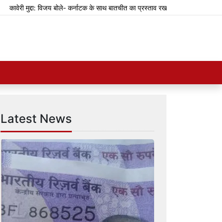
ुद्दा: विजय बोले- कर्नाटक के साथ बातचीत का प्रस्ताव रखा था
झारखंड: भर्ती परीक्षाओं
Latest News