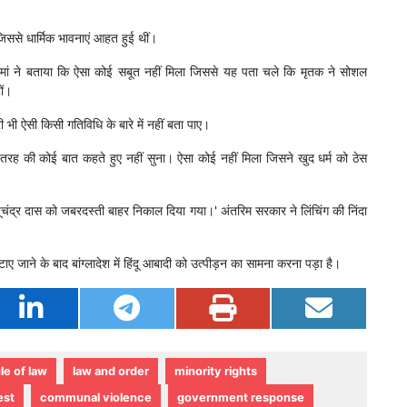
िससे धार्मिक भावनाएं आहत हुई थीं।
ज्जमां ने बताया कि ऐसा कोई सबूत नहीं मिला जिससे यह पता चले कि मृतक ने सोशल
ों।
री भी ऐसी किसी गतिविधि के बारे में नहीं बता पाए।
स तरह की कोई बात कहते हुए नहीं सुना। ऐसा कोई नहीं मिला जिसने खुद धर्म को ठेस
ीपूचंद्र दास को जबरदस्ती बाहर निकाल दिया गया।' अंतरिम सरकार ने लिंचिंग की निंदा
ए जाने के बाद बांग्लादेश में हिंदू आबादी को उत्पीड़न का सामना करना पड़ा है।
le of law
law and order
minority rights
est
communal violence
government response