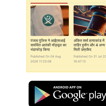
पंजाब पुलिस ने आईएसआई
अंकित शर्मा हत्याकांड में
समर्थित आतंकी मॉड्यूल का
ताहिर हुसैन और 4 अन्य
भंडाफोड़ किया
मिली उम्रकैद
Published On 04 Aug
Published On 31 Jul 2
2026 11:25:08
16:47:13