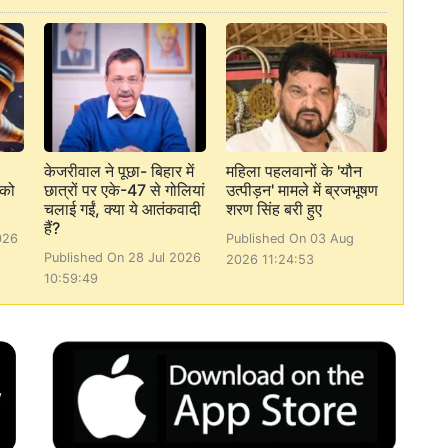
केजरीवाल ने पूछा- बिहार में
महिला पहलवानों के 'यौन
 को
छात्रों पर एके-47 से गोलियां
उत्पीड़न' मामले में ब्रजभूषण
चलाई गईं, क्या ये आतंकवादी
शरण सिंह बरी हुए
हैं?
026
Published On 03 Aug
Published On 28 Jul 2026
2026 11:24:53
10:59:49