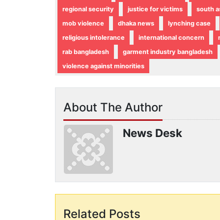
regional security
justice for victims
south a
mob violence
dhaka news
lynching case
religious intolerance
international concern
rab bangladesh
garment industry bangladesh
violence against minorities
About The Author
News Desk
Related Posts