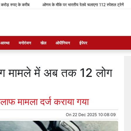
के करीब
ओणम के मौके पर भारतीय रेलवे चलाएगा 112 स्पेशल ट्रेनें
कावेरी म
म आस्था
मनोरंजन
खेल
ओपीनियन
ईपेपर
ंचिंग मामले में अब तक 12 लोग
लाफ मामला दर्ज कराया गया
On
22 Dec 2025 10:08:09