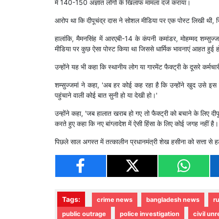
में 140-150 अज्ञात लोगों के खिलाफ मामला दर्ज कराया।
आरोप था कि दीपूचंद्र दास ने सोशल मीडिया पर एक पोस्ट लिखी थी, ज
हालांकि, मैमनसिंह में आरएबी-14 के कंपनी कमांडर, मोहम्मद शम्सु
मीडिया पर कुछ ऐसा पोस्ट किया था जिससे धार्मिक भावनाएं आहत हुई ह
उन्होंने यह भी कहा कि स्थानीय लोग या गारमेंट फैक्ट्री के दूसरे कर्मचा
शम्सुज्जमां ने कहा, 'अब हर कोई कह रहा है कि उन्होंने खुद उसे इ
पहुंचाने वाली कोई बात सुनी हो या देखी हो।'
उन्होंने कहा, 'जब हालात खराब हो गए तो फैक्ट्री को बचाने के लिए द
करते हुए कहा कि नए बांग्लादेश में ऐसी हिंसा के लिए कोई जगह नहीं है।
पिछले साल अगस्त में तत्कालीन प्रधानमंत्री शेख हसीना को सत्ता से हटा
Tags:
crime news
bangladesh news
ru
public outrage
police investigation
civil unr