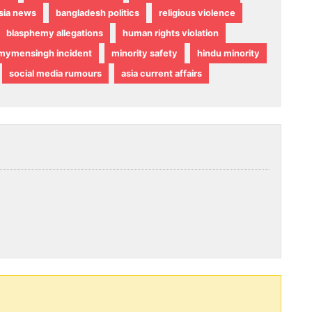
sia news
bangladesh politics
religious violence
blasphemy allegations
human rights violation
mymensingh incident
minority safety
hindu minority
social media rumours
asia current affairs