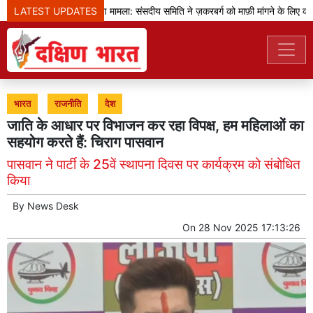
LATEST UPDATES
प्रधानमंत्री का भाषण मामला: संसदीय समिति ने ज़करबर्ग को माफ़ी मांगने के लिए कहा
भारत
राजनीति
देश
जाति के आधार पर विभाजन कर रहा विपक्ष, हम महिलाओं का
सहयोग करते हैं: चिराग पासवान
पासवान ने पार्टी के 25वें स्थापना दिवस पर कार्यक्रम को संबोधित
किया
By
News Desk
On
28 Nov 2025 17:13:26