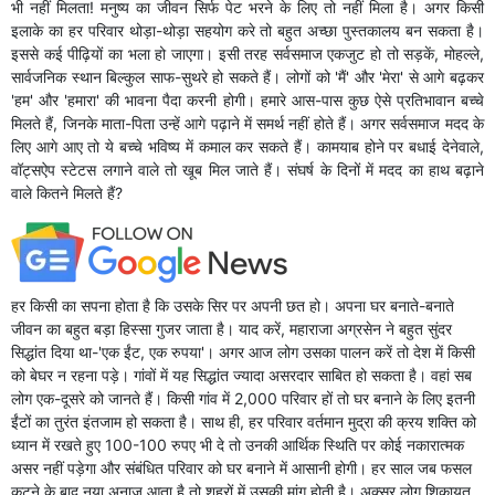
भी नहीं मिलता! मनुष्य का जीवन सिर्फ पेट भरने के लिए तो नहीं मिला है। अगर किसी
इलाके का हर परिवार थोड़ा-थोड़ा सहयोग करे तो बहुत अच्छा पुस्तकालय बन सकता है।
इससे कई पीढ़ियों का भला हो जाएगा। इसी तरह सर्वसमाज एकजुट हो तो सड़कें, मोहल्ले,
सार्वजनिक स्थान बिल्कुल साफ-सुथरे हो सकते हैं। लोगों को 'मैं' और 'मेरा' से आगे बढ़कर
'हम' और 'हमारा' की भावना पैदा करनी होगी। हमारे आस-पास कुछ ऐसे प्रतिभावान बच्चे
मिलते हैं, जिनके माता-पिता उन्हें आगे पढ़ाने में समर्थ नहीं होते हैं। अगर सर्वसमाज मदद के
लिए आगे आए तो ये बच्चे भविष्य में कमाल कर सकते हैं। कामयाब होने पर बधाई देनेवाले,
वॉट्सऐप स्टेटस लगाने वाले तो खूब मिल जाते हैं। संघर्ष के दिनों में मदद का हाथ बढ़ाने
वाले कितने मिलते हैं?
हर किसी का सपना होता है कि उसके सिर पर अपनी छत हो। अपना घर बनाते-बनाते
जीवन का बहुत बड़ा हिस्सा गुजर जाता है। याद करें, महाराजा अग्रसेन ने बहुत सुंदर
सिद्धांत दिया था-'एक ईंट, एक रुपया'। अगर आज लोग उसका पालन करें तो देश में किसी
को बेघर न रहना पड़े। गांवों में यह सिद्धांत ज्यादा असरदार साबित हो सकता है। वहां सब
लोग एक-दूसरे को जानते हैं। किसी गांव में 2,000 परिवार हों तो घर बनाने के लिए इतनी
ईंटों का तुरंत इंतजाम हो सकता है। साथ ही, हर परिवार वर्तमान मुद्रा की क्रय शक्ति को
ध्यान में रखते हुए 100-100 रुपए भी दे तो उनकी आर्थिक स्थिति पर कोई नकारात्मक
असर नहीं पड़ेगा और संबंधित परिवार को घर बनाने में आसानी होगी। हर साल जब फसल
कटने के बाद नया अनाज आता है तो शहरों में उसकी मांग होती है। अक्सर लोग शिकायत