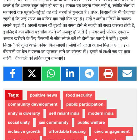
करते हैं कि अनाज बहुत महंगा हो गया है। उनका यह कहना गलत नहीं है, क्योंकि खेतों से
महानगरों तक पहुंचते-पहुंचते वह कई चरणों से गुजरता है। उधर, किसानों की भी शिकायत
रहती है कि उन्हें उपज का वाजिब दाम नहीं मिल रहा है। उन्हें स्थानीय मंडियों के चक्कर
लगाने पड़ते हैं। अगली फसल की बुआई का समय होने से नकदी की सख्त जरूरत होती है,
इसलिए वे कम कीमत पर सौदा करने को मजबूर हो जाते हैं। अगर कई परिवार एकसाथ
अनाज खरीदने के लिए किसानों से सीधे संपर्क करें तो दोनों पक्ष फायदे में रहेंगे। इससे
किसानों को तुरंत अच्छी कीमत मिल जाएगी। लोगों को सस्ता अनाज मिल जाएगा। इस
दीपावली पर देश में एकता का प्रकाश लाने का संकल्प लें। इससे मां लक्ष्मी सब पर कृपा
करेंगी। दीपावली की हार्दिक शुभ कामनाएं।
Tags:
positive news
food security
community development
public participation
unity in diversity
self reliant india
modern india
social unity
jain community
public welfare
inclusive growth
affordable housing
civic engagement