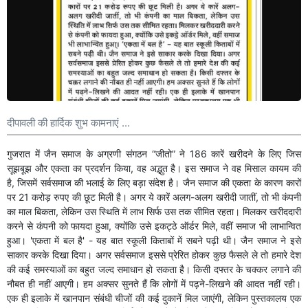
दीपावली की हार्दिक शुभ कामनाएं ...
गुजरात में जैन समाज के अग्रणी संगठन “जीतो” ने 186 कारें खरीदने के लिए जिस
सूझबूझ और एकता का प्रदर्शन किया, वह अद्भुत है। इस समाज ने वह मिसाल कायम की
है, जिसमें सर्वसमाज की भलाई के लिए बड़ा संदेश है। जैन समाज की एकता के कारण कारों
पर 21 करोड़ रुपए की छूट मिली है। अगर ये कारें अलग-अलग खरीदी जातीं, तो भी कंपनी
का माल बिकता, लेकिन उस स्थिति में लाभ सिर्फ उस तक सीमित रहता। मिलकर खरीददारी
करने से कंपनी को फायदा हुआ, क्योंकि उसे इकट्ठे ऑर्डर मिले, वहीं समाज भी लाभान्वित
हुआ। 'एकता में बल है' - यह बात स्कूली किताबों में सबने पढ़ी थी। जैन समाज ने इसे
साकार करके दिखा दिया। अगर सर्वसमाज इससे प्रेरित होकर कुछ फैसले ले तो हमारे देश
की कई समस्याओं का बहुत जल्द समाधान हो सकता है। किसी दफ्तर के चक्कर लगाने की
नौबत ही नहीं आएगी। हम अक्सर सुनते हैं कि लोगों में पढ़ने-लिखने की आदत नहीं रही।
एक ही इलाके में खानपान संबंधी चीजों की कई दुकानें मिल जाएंगी, लेकिन पुस्तकालय एक