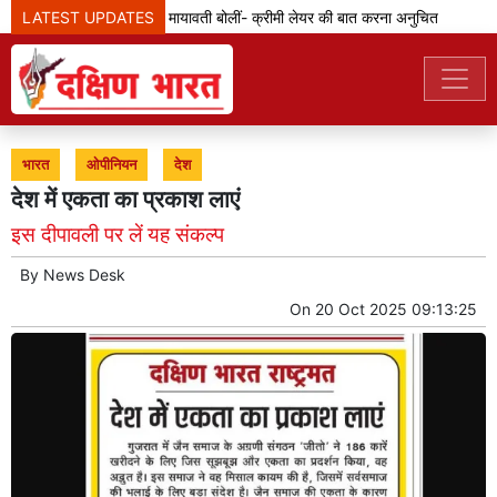
LATEST UPDATES
एससी-एसटी आरक्षण: मायावती बोलीं- क्रीमी लेयर की बात करना अनुचित
जेडी
भारत
ओपीनियन
देश
देश में एकता का प्रकाश लाएं
इस दीपावली पर लें यह संकल्प
By
News Desk
On
20 Oct 2025 09:13:25