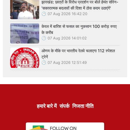
झारखंड: छात्रों के विरोध प्रदर्शन पर बोले हेमंत सोरेन-
'सकारात्मक बदलावों की दिशा में ठोस कदम उठाएंगे'
07 Aug 2026 16:42:20
केरल में बारिश से फसल का नुकसान 100 करोड़ रुपए
के करीब
07 Aug 2026 14:01:02
ओणम के मौके पर भारतीय रेलवे चलाएगा 112 स्पेशल
ट्रेनें
07 Aug 2026 12:51:49
हमारे बारे में
संपर्क
निजता नीति