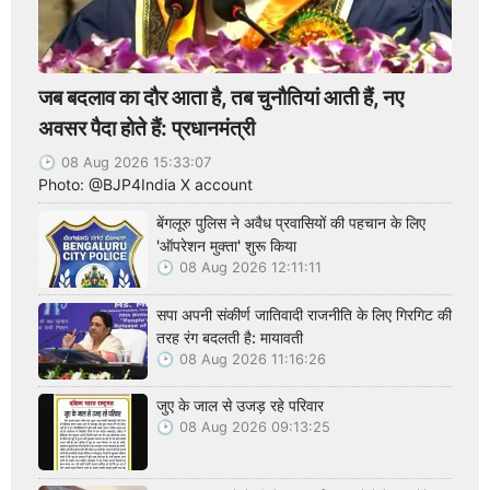
जब बदलाव का दौर आता है, तब चुनौतियां आती हैं, नए
अवसर पैदा होते हैं: प्रधानमंत्री
08 Aug 2026 15:33:07
Photo: @BJP4India X account
बेंगलूरु पुलिस ने अवैध प्रवासियों की पहचान के लिए
'ऑपरेशन मुक्ता' शुरू किया
08 Aug 2026 12:11:11
सपा अपनी संकीर्ण जातिवादी राजनीति के लिए गिरगिट की
तरह रंग बदलती है: मायावती
08 Aug 2026 11:16:26
जुए के जाल से उजड़ रहे परिवार
08 Aug 2026 09:13:25