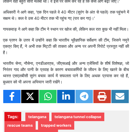
लेकिन वहां बहुत सारा मलबा था। वे इस पर काम कर रहे हैं कि कैसे आगे बढ़ा जाए।'
अधिकारी ने आगे कहा, 'एक दिन पहले वे 40 मीटर (सुरंग के अंत से पहले) तक पहुंचने में
सक्षम थे। कल वे उस 40 मीटर तक भी पहुंच गए (पार कर गए)।'
गायकवाड़ ने आगे कहा कि टीम ने स्थान पर खोज की, लेकिन कल रात कुछ भी नहीं मिला।
एक प्रश्न के उत्तर में उन्होंने कहा कि भारतीय भूवैज्ञानिक सर्वेक्षण की टीम, जिसने नमूने
एकत्र किए हैं, ने अभी तक मिट्टी की ताकत और अन्य पर अपनी रिपोर्ट प्रस्तुत नहीं की
है।
भारतीय सेना, नौसेना, एनडीआरएफ, जीएसआई और अन्य एजेंसियों के शीर्ष विशेषज्ञ, जो
निरंतर गाद और पानी के प्रवाह के कारण बचावकर्मियों के जीवन के लिए खतरे के बीच
ध्वस्त एसएलबीसी सुरंग बचाव कार्य में सफलता पाने के लिए अथक प्रयास कर रहे हैं,
बुधवार को भी अपना अभियान जारी रखेंगे।
Tags:
telangana
telangana tunnel collapse
rescue teams
trapped workers