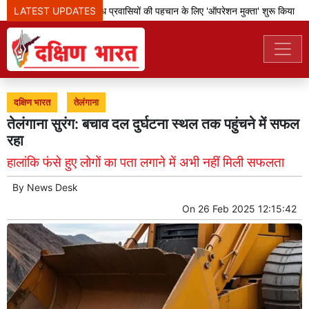
LATEST UPDATES
बेंगलूरु पुलिस ने अवैध प्रवासियों की पहचान के लिए 'ऑपरेशन मुक्ता' शुरू किया
दक्षिण भारत
तेलंगाना
तेलंगाना सुरंग: बचाव दल दुर्घटना स्थल तक पहुंचने में सफल
रहा
हालांकि फंसे हुए लोगों का पता लगाने में अभी नहीं मिली सफलता
By
News Desk
On
26 Feb 2025 12:15:42