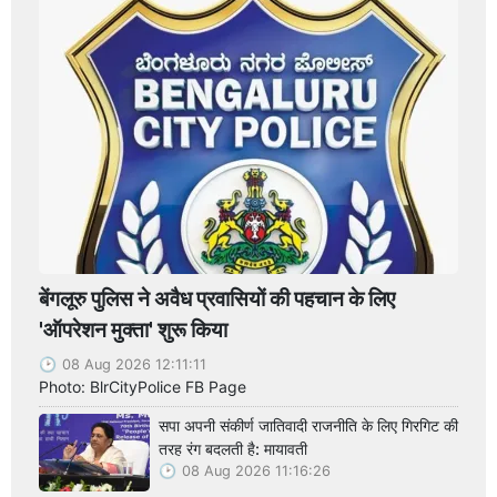
बेंगलूरु पुलिस ने अवैध प्रवासियों की पहचान के लिए
'ऑपरेशन मुक्ता' शुरू किया
08 Aug 2026 12:11:11
Photo: BlrCityPolice FB Page
सपा अपनी संकीर्ण जातिवादी राजनीति के लिए गिरगिट की
तरह रंग बदलती है: मायावती
08 Aug 2026 11:16:26