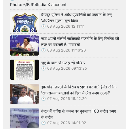
Photo: @BJP4India X account
बेंगलूरु पुलिस ने अवैध प्रवासियों की पहचान के लिए
'ऑपरेशन मुक्ता' शुरू किया
08 Aug 2026 12:11:11
सपा अपनी संकीर्ण जातिवादी राजनीति के लिए गिरगिट की
तरह रंग बदलती है: मायावती
08 Aug 2026 11:16:26
जुए के जाल से उजड़ रहे परिवार
08 Aug 2026 09:13:25
झारखंड: छात्रों के विरोध प्रदर्शन पर बोले हेमंत सोरेन-
'सकारात्मक बदलावों की दिशा में ठोस कदम उठाएंगे'
07 Aug 2026 16:42:20
केरल में बारिश से फसल का नुकसान 100 करोड़ रुपए
के करीब
07 Aug 2026 14:01:02