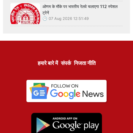
ओणम के मौके पर भारतीय रेलवे चलाएगा 112 स्पेशल
ट्रेनें
07 Aug 2026 12:51:49
हमारे बारे में
संपर्क
निजता नीति