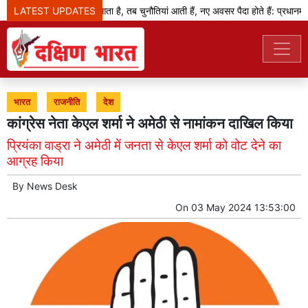
LATEST UPDATES
जब बदलाव का दौर आता है, तब चुनौतियां आती हैं, नए अवसर पैदा होते हैं: प्रधानमंत्र
भारत
राजनीति
देश
कांग्रेस नेता केएल शर्मा ने अमेठी से नामांकन दाखिल किया
प्रियंका वाड्रा ने अमेठी में जनता से केएल शर्मा को वोट देने का
आग्रह किया
By
News Desk
On
03 May 2024 13:53:00