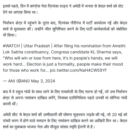
इससे पहले, दिन में कांग्रेस नेता प्रियंका वाड्रा ने अमेठी में जनता से केएल शर्मा को वोट
देने का आग्रह किया था।
निर्वाचन क्षेत्र में पहुंचने के तुरंत बाद, प्रियंका गौरीगंज में पार्टी कार्यालय गईं और केएल
शर्मा से मुलाकात की। उन्होंने जीत सुनिश्चित करने के लिए पार्टी कार्यकर्ताओं को संबोधित
भी किया।
#WATCH
| Uttar Pradesh | After filing his nomination from Amethi
Lok Sabha constituency, Congress candidate KL Sharma says,
"Who will win or lose from here, it's in people's hands, we will
work hard... Election is just a formality, people make their mood
for those who work for…
pic.twitter.com/NaH4CW59Yf
— ANI (@ANI)
May 3, 2024
बाद में वे राहुल गांधी के साथ जाने के लिए रायबरेली के लिए रवाना हो गईं, जो उस निर्वाचन
क्षेत्र से अपना नामांकन दाखिल करेंगे, जिसका प्रतिनिधित्व पहले उनकी मां सोनिया गांधी
करती थीं।
अमेठी सीट से केएल शर्मा की उम्मीदवारी की घोषणा शुक्रवार तड़के की गई, जो 20 मई को
पांचवें चरण में होने वाले मतदान के लिए नामांकन दाखिल करने का आखिरी दिन था। केएल
शर्मा का मुकाबला भाजपा नेता और मौजूदा सांसद स्मृति ईरानी से है।