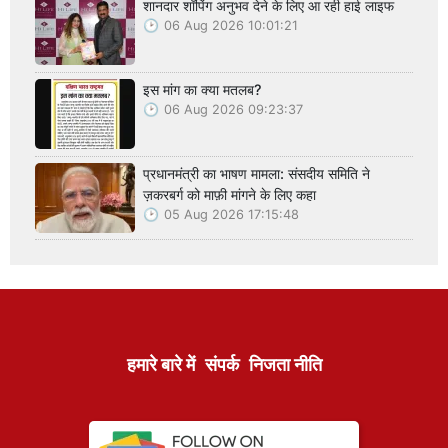
शानदार शॉपिंग अनुभव देने के लिए आ रही हाई लाइफ
06 Aug 2026 10:01:21
इस मांग का क्या मतलब?
06 Aug 2026 09:23:37
प्रधानमंत्री का भाषण मामला: संसदीय समिति ने
ज़करबर्ग को माफ़ी मांगने के लिए कहा
05 Aug 2026 17:15:48
हमारे बारे में
संपर्क
निजता नीति