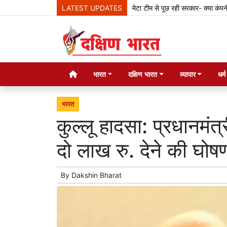
LATEST UPDATES
मेटा टीम से पूछ रही सरकार- क्या कंपनी देश के 
भारत
दक्षिण भारत
व्यापार
धर्
भारत
कुल्लू हादसा: प्रधानमंत
दो लाख रु. देने की घोष
By
Dakshin Bharat