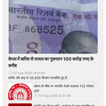
केरल में बारिश से फसल का नुकसान 100 करोड़ रुपए के
करीब
07 Aug 2026 14:01:02
बारिश और बाढ़ से 36,829 किसान प्रभावित हुए हैं
ओणम के मौके पर भारतीय रेलवे चलाएगा 112 स्पेशल
ट्रेनें
07 Aug 2026 12:51:49
कावेरी मुद्दा: विजय बोले- कर्नाटक के साथ बातचीत का