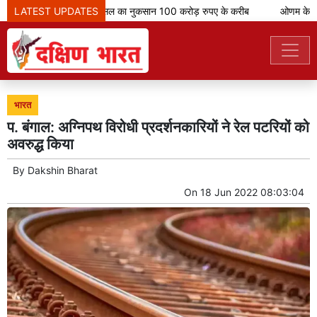
LATEST UPDATES
केरल में बारिश से फसल का नुकसान 100 करोड़ रुपए के करीब
ओणम के मौके 
भारत
प. बंगाल: अग्निपथ विरोधी प्रदर्शनकारियों ने रेल पटरियों को
अवरुद्ध किया
By
Dakshin Bharat
On
18 Jun 2022 08:03:04