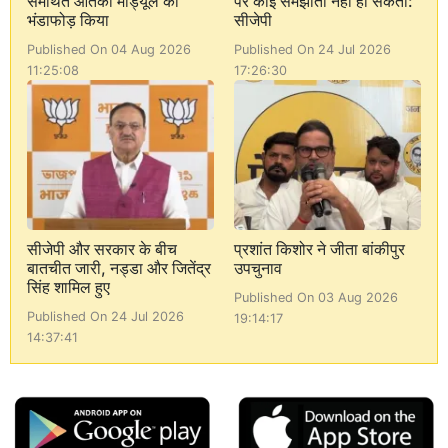
समर्थित आतंकी मॉड्यूल का
पर कोई समझौता नहीं हो सकता:
भंडाफोड़ किया
सीजेपी
Published On 04 Aug 2026
Published On 24 Jul 2026
11:25:08
17:26:30
सीजेपी और सरकार के बीच
प्रशांत किशोर ने जीता बांकीपुर
बातचीत जारी, नड्डा और जितेंद्र
उपचुनाव
सिंह शामिल हुए
Published On 03 Aug 2026
Published On 24 Jul 2026
19:14:17
14:37:41