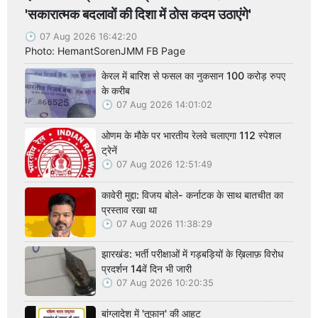
'सकारात्मक बदलावों की दिशा में ठोस कदम उठाएंगे'
07 Aug 2026 16:42:20
Photo: HemantSorenJMM FB Page
केरल में बारिश से फसल का नुकसान 100 करोड़ रुपए
के करीब
07 Aug 2026 14:01:02
ओणम के मौके पर भारतीय रेलवे चलाएगा 112 स्पेशल
ट्रेनें
07 Aug 2026 12:51:49
कावेरी मुद्दा: विजय बोले- कर्नाटक के साथ बातचीत का
प्रस्ताव रखा था
07 Aug 2026 11:38:29
झारखंड: भर्ती परीक्षाओं में गड़बड़ियों के ख़िलाफ़ विरोध
प्रदर्शन 14वें दिन भी जारी
07 Aug 2026 10:20:35
बांग्लादेश में 'तूफान' की आहट