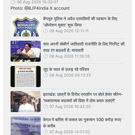
08 Aug 2026 15:33:07
Photo: @BJP4India X account
बेंगलूरु पुलिस ने अवैध प्रवासियों की पहचान के लिए
'ऑपरेशन मुक्ता' शुरू किया
08 Aug 2026 12:11:11
सपा अपनी संकीर्ण जातिवादी राजनीति के लिए गिरगिट की
तरह रंग बदलती है: मायावती
08 Aug 2026 11:16:26
जुए के जाल से उजड़ रहे परिवार
08 Aug 2026 09:13:25
झारखंड: छात्रों के विरोध प्रदर्शन पर बोले हेमंत सोरेन-
'सकारात्मक बदलावों की दिशा में ठोस कदम उठाएंगे'
07 Aug 2026 16:42:20
केरल में बारिश से फसल का नुकसान 100 करोड़ रुपए
के करीब
07 Aug 2026 14:01:02