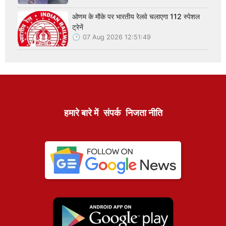
ओणम के मौके पर भारतीय रेलवे चलाएगा 112 स्पेशल
ट्रेनें
07 Aug 2026 12:51:49
हमारे बारे में
संपर्क
निजता नीति