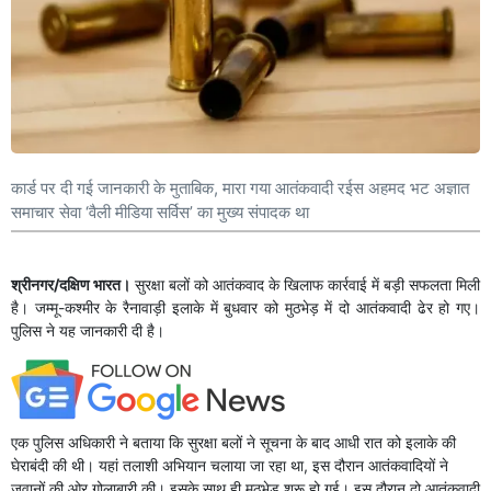
कार्ड पर दी गई जानकारी के मुताबिक, मारा गया आतंकवादी रईस अहमद भट अज्ञात
समाचार सेवा ‘वैली मीडिया सर्विस’ का मुख्य संपादक था
श्रीनगर/दक्षिण भारत।
सुरक्षा बलों को आतंकवाद ​के खिलाफ कार्रवाई में बड़ी सफलता मिली
है। जम्मू-कश्मीर के रैनावाड़ी इलाके में बुधवार को मुठभेड़ में दो आतंकवादी ढेर हो गए।
पुलिस ने यह जानकारी दी है।
एक पुलिस अधिकारी ने बताया कि सुरक्षा बलों ने सूचना के बाद आधी रात को इलाके की
घेराबंदी की थी। यहां तलाशी अभियान चलाया जा रहा था, इस दौरान आतंकवादियों ने
जवानों की ओर गोलाबारी की। इसके साथ ही मुठभेड़ शुरू हो गई। इस दौरान दो आतंकवादी