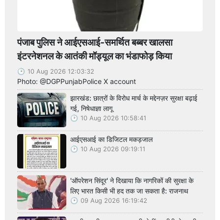
पंजाब पुलिस ने आईएसआई-समर्थित बब्बर खालसा
इंटरनेशनल के आतंकी मॉड्यूल का भंडाफोड़ किया
10 Aug 2026 12:03:32
Photo: @DGPPunjabPolice X account
झारखंड: छात्रों के विरोध मार्च के मद्देनज़र सुरक्षा बढ़ाई
गई, निषेधाज्ञा लागू
10 Aug 2026 10:58:41
आईएसआई का डिजिटल मकड़जाल
10 Aug 2026 09:19:11
'ऑपरेशन सिंदूर' ने दिखाया कि नागरिकों की सुरक्षा के
लिए भारत किसी भी हद तक जा सकता है: राजनाथ
09 Aug 2026 16:19:42