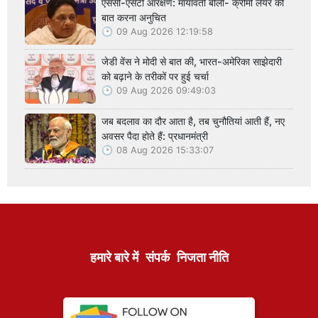
एससी-एसटी आरक्षण: मायावती बोलीं- क्रीमी लेयर की
बात करना अनुचित
09 Aug 2026 12:19:58
जेडी वेंस ने मोदी से बात की, भारत-अमेरिका साझेदारी
को बढ़ाने के तरीकों पर हुई चर्चा
09 Aug 2026 09:49:03
जब बदलाव का दौर आता है, तब चुनौतियां आती हैं, नए
अवसर पैदा होते हैं: प्रधानमंत्री
08 Aug 2026 15:33:07
हमारे बारे में
संपर्क
निजता नीति