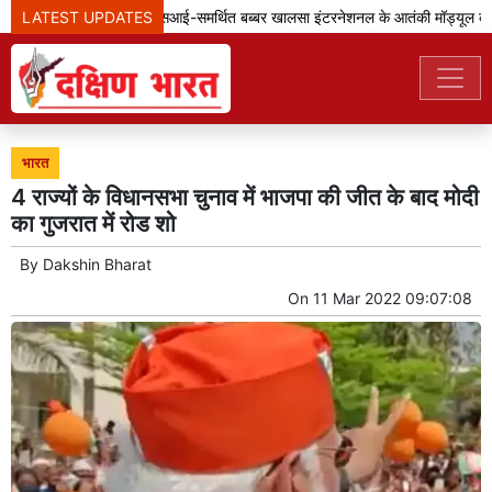
LATEST UPDATES
पंजाब पुलिस ने आईएसआई-समर्थित बब्बर खालसा इंटरनेशनल के आतंकी मॉड्यूल का भ
भारत
4 राज्यों के विधानसभा चुनाव में भाजपा की जीत के बाद मोदी
का गुजरात में रोड शो
By
Dakshin Bharat
On
11 Mar 2022 09:07:08