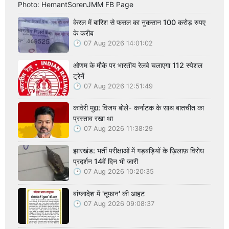
Photo: HemantSorenJMM FB Page
केरल में बारिश से फसल का नुकसान 100 करोड़ रुपए
के करीब
07 Aug 2026 14:01:02
ओणम के मौके पर भारतीय रेलवे चलाएगा 112 स्पेशल
ट्रेनें
07 Aug 2026 12:51:49
कावेरी मुद्दा: विजय बोले- कर्नाटक के साथ बातचीत का
प्रस्ताव रखा था
07 Aug 2026 11:38:29
झारखंड: भर्ती परीक्षाओं में गड़बड़ियों के ख़िलाफ़ विरोध
प्रदर्शन 14वें दिन भी जारी
07 Aug 2026 10:20:35
बांग्लादेश में 'तूफान' की आहट
07 Aug 2026 09:08:37