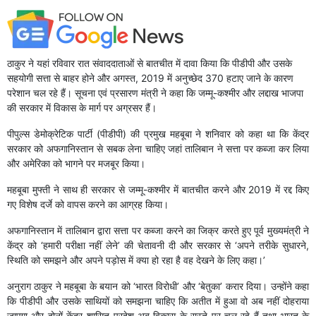
ठाकुर ने यहां रविवार रात संवाददाताओं से बातचीत में दावा किया कि पीडीपी और उसके
सहयोगी सत्ता से बाहर होने और अगस्त, 2019 में अनुच्छेद 370 हटाए जाने के कारण
परेशान चल रहे हैं। सूचना एवं प्रसारण मंत्री ने कहा कि जम्मू-कश्मीर और लद्दाख भाजपा
की सरकार में विकास के मार्ग पर अग्रसर हैं।
पीपुल्स डेमोक्रेटिक पार्टी (पीडीपी) की प्रमुख महबूबा ने शनिवार को कहा था कि केंद्र
सरकार को अफगानिस्तान से सबक लेना चाहिए जहां तालिबान ने सत्ता पर कब्जा कर लिया
और अमेरिका को भागने पर मजबूर किया।
महबूबा मुफ्ती ने साथ ही सरकार से जम्मू-कश्मीर में बातचीत करने और 2019 में रद्द किए
गए विशेष दर्जे को वापस करने का आग्रह किया।
अफगानिस्तान में तालिबान द्वारा सत्ता पर कब्जा करने का जिक्र करते हुए पूर्व मुख्यमंत्री ने
केंद्र को ‘हमारी परीक्षा नहीं लेने’ की चेतावनी दी और सरकार से ‘अपने तरीके सुधारने,
स्थिति को समझने और अपने पड़ोस में क्या हो रहा है वह देखने के लिए कहा।’
अनुराग ठाकुर ने महबूबा के बयान को ‘भारत विरोधी’ और ‘बेतुका’ करार दिया। उन्होंने कहा
कि पीडीपी और उसके साथियों को समझना चाहिए कि अतीत में हुआ वो अब नहीं दोहराया
जाएगा और दोनों केंद्र-शासित प्रदेश अब विकास के रास्ते पर चल रहे हैं तथा भारत के