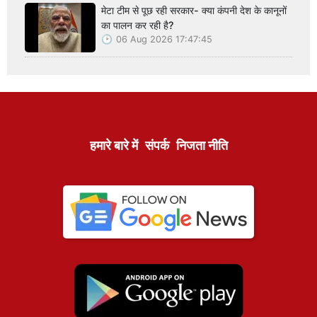
मेटा टीम से पूछ रही सरकार- क्या कंपनी देश के कानूनों
का पालन कर रही है?
06 Aug 2026 17:47:45
हमारे बारे में
संपर्क
निजता नीति