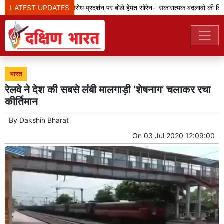
LATEST UPDATES
झारखंड: छात्रों के विरोध प्रदर्शन पर बोले हेमंत सोरेन- 'सकारात्मक बदलावों की दिशा म
भारत
रेलवे ने देश की सबसे लंंबी मालगाड़ी ‘शेषनाग’ चलाकर रचा
कीर्तिमान
By
Dakshin Bharat
On
03 Jul 2020 12:09:00