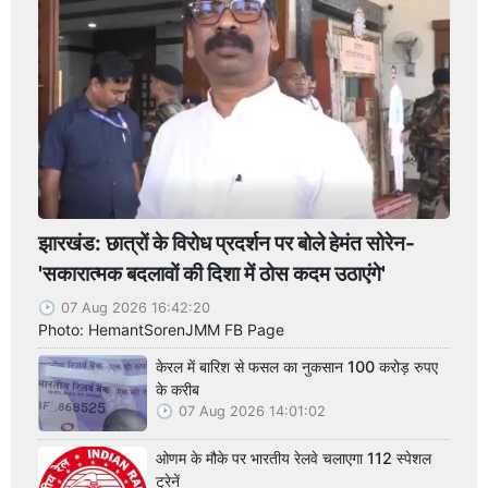
झारखंड: छात्रों के विरोध प्रदर्शन पर बोले हेमंत सोरेन-
'सकारात्मक बदलावों की दिशा में ठोस कदम उठाएंगे'
07 Aug 2026 16:42:20
Photo: HemantSorenJMM FB Page
केरल में बारिश से फसल का नुकसान 100 करोड़ रुपए
के करीब
07 Aug 2026 14:01:02
ओणम के मौके पर भारतीय रेलवे चलाएगा 112 स्पेशल
ट्रेनें