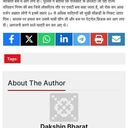
सरकारी बस में आग लगा दी। पुलिस ने बताया कि राजकोट से उपलेटा जा रही राज्य
परिवहन निगम की बस जिसे लोकप्रिय तौर पर एसटी बस कहा जाता है, को रोक कर आधा
दर्जन अज्ञात लोगों ने इसमें सवार ३० से अधिक यात्रियों को भूखी चौक़डी के निकट उतार
दिया। चालक पर हमला कर उससे चाबी छीन ली और बस पर पेट्रोल छि़डक कर आग लगा
दी। आगजनी करने वाले यात्री बन कर आए थे।
Tags:
About The Author
Dakshin Bharat