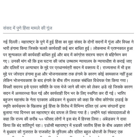
संसद में पुणे हिंसा मामले की गूंज
नई दिल्ली। महाराष्ट्र के पुणे में हुई हिंसा का मुद्दा संसद के दोनों सदनों में गूंजा और विपक्ष ने
भारी हंगामा किया जिसके चलते कार्यवाही कई बार बाधित हुई। लोकसभा में प्रश्नकाल हुआ
पर शून्यकाल की कार्यवाही बाधित हुई और बाद में कांग्रेस सदस्य सदन से बहिर्गमन कर
गए। उनकी मांग थी कि इस घटना की जांच उच्चतम न्यायालय के न्यायाधीश से कराई जाए
और दलितों पर अत्याचार के मुद्दे पर प्रधानमंत्री सदन में वक्तव्य दें। राज्यसभा में भी इस
मुद्दे पर जोरदार हंगामा हुआ और भोजनावकाश तक हंगामे के कारण कोई कामकाज नहीं हुआ
लेकिन भोजनावकाश के बाद हंगामे के बीच तीन तलाक संबंधित विधेयक पेश किया गया।
विपक्षी सदस्य इसे प्रवर समिति के पास भेजे जाने की मांग को लेकर अ़डे रहे जिसके कारण
सदन में अव्यवस्था फैल गई और कार्यवाही दिन भर के लिए स्थगित कर दी गई। भारिप
बहुजन महासंघ के नेता प्रकाश अंबेडकर ने बुधवार को कहा कि भीमा कोरेगांव ल़डाई के
स्मृति कार्यक्रम के खिलाफ हुई हिंसा के विरोध में विभिन्न दलित एवं अन्य संगठनों द्वारा
बुलाया गया दिनभर का महाराष्ट्र बंद वापस ले लिया गया है। उन्होंने यहां संवाददाताओं से
कहा कि राज्य की करीब ५० फीसद लोगों ने इस बंद में हिस्सा लिया। अंबेडकर ने दावा
किया कि बंद शांतिपूर्ण रहा। प़डोसी महाराष्ट्र में भ़डकी जातीय हिंसा के बीच अज्ञात लोगों
ने बुधवार को गुजरात के राजकोट के मुस्लिम और दलित बहुल धोराजी के निकट एक