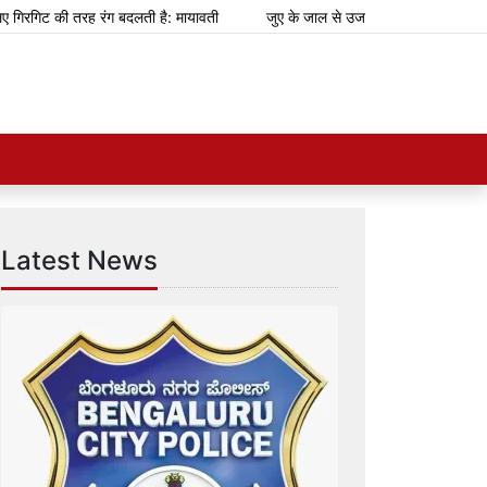
गिट की तरह रंग बदलती है: मायावती
जुए के जाल से उजड़ रहे परिवार
झारखंड:
Latest News