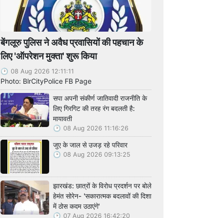
बेंगलूरु पुलिस ने अवैध प्रवासियों की पहचान के
लिए 'ऑपरेशन मुक्ता' शुरू किया
08 Aug 2026 12:11:11
Photo: BlrCityPolice FB Page
सपा अपनी संकीर्ण जातिवादी राजनीति के
लिए गिरगिट की तरह रंग बदलती है:
मायावती
08 Aug 2026 11:16:26
जुए के जाल से उजड़ रहे परिवार
08 Aug 2026 09:13:25
झारखंड: छात्रों के विरोध प्रदर्शन पर बोले
हेमंत सोरेन- 'सकारात्मक बदलावों की दिशा
में ठोस कदम उठाएंगे'
07 Aug 2026 16:42:20