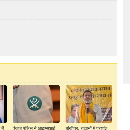
में
पंजाब पुलिस ने आईएसआई
बांकीपुर: रुझानों में प्रशांत