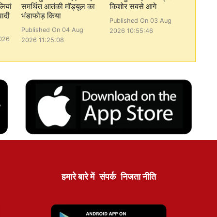
लियां
समर्थित आतंकी मॉड्यूल का
किशोर सबसे आगे
वादी
भंडाफोड़ किया
Published On 03 Aug
Published On 04 Aug
2026 10:55:46
026
2026 11:25:08
हमारे बारे में
संपर्क
निजता नीति