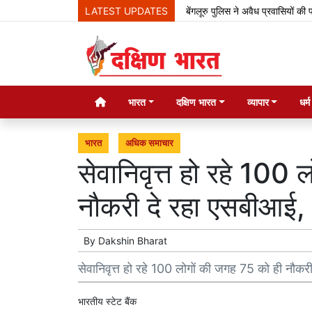
LATEST UPDATES
बेंगलूरु पुलिस ने अवैध प्रवासियों की पहचान
भारत
दक्षिण भारत
व्यापार
धर्
भारत
अधिक समाचार
सेवानिवृत्त हो रहे 100
नौकरी दे रहा एसबीआई, 
By
Dakshin Bharat
सेवानिवृत्त हो रहे 100 लोगों की जगह 75 को ही नौकर
भारतीय स्टेट बैंक