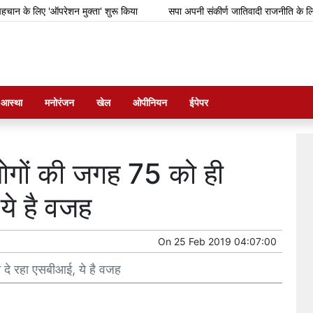
 के लिए 'ऑपरेशन मुक्ता' शुरू किया
सपा अपनी संकीर्ण जातिवादी राजनीति के लिए गिर
म आस्था
मनोरंजन
खेल
ओपीनियन
ईपेपर
 लोगों की जगह 75 को ही
ये है वजह
On
25 Feb 2019 04:07:00
ी दे रहा एसबीआई, ये है वजह