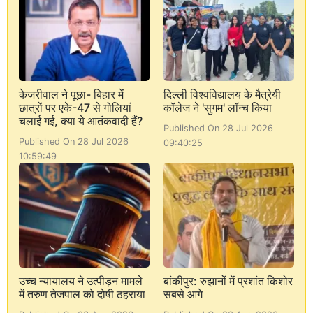
केजरीवाल ने पूछा- बिहार में
दिल्ली विश्वविद्यालय के मैत्रेयी
छात्रों पर एके-47 से गोलियां
कॉलेज ने 'सुगम' लॉन्च किया
चलाई गईं, क्या ये आतंकवादी हैं?
Published On 28 Jul 2026
Published On 28 Jul 2026
09:40:25
10:59:49
उच्च न्यायालय ने उत्पीड़न मामले
बांकीपुर: रुझानों में प्रशांत किशोर
में तरुण तेजपाल को दोषी ठहराया
सबसे आगे