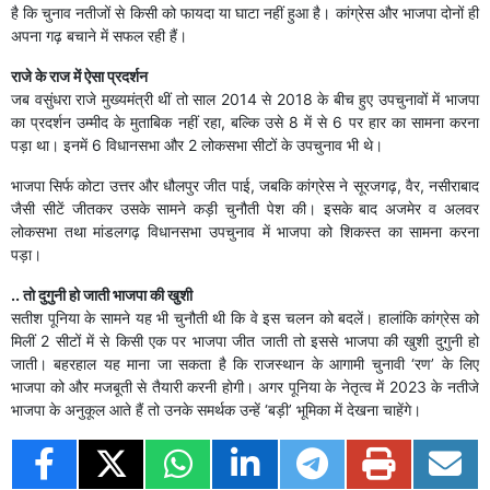
है कि चुनाव नतीजों से किसी को फायदा या घाटा नहीं हुआ है। कांग्रेस और भाजपा दोनों ही
अपना गढ़ बचाने में सफल रही हैं।
राजे के राज में ऐसा प्रदर्शन
जब वसुंधरा राजे मुख्यमंत्री थीं तो साल 2014 से 2018 के बीच हुए उपचुनावों में भाजपा
का प्रदर्शन उम्मीद के मुताबिक नहीं रहा, बल्कि उसे 8 में से 6 पर हार का सामना करना
पड़ा था। इनमें 6 विधानसभा और 2 लोकसभा सीटों के उपचुनाव भी थे।
भाजपा सिर्फ कोटा उत्तर और धौलपुर जीत पाई, जबकि कांग्रेस ने सूरजगढ़, वैर, नसीराबाद
जैसी सीटें जीतकर उसके सामने कड़ी चुनौती पेश की। इसके बाद अजमेर व अलवर
लोकसभा तथा मांडलगढ़ विधानसभा उपचुनाव में भाजपा को शिकस्त का सामना करना
पड़ा।
.. तो दुगुनी हो जाती भाजपा की खुशी
सतीश पूनिया के सामने यह भी चुनौती थी कि वे इस चलन को बदलें। हालांकि कांग्रेस को
मिलीं 2 सीटों में से किसी एक पर भाजपा जीत जाती तो इससे भाजपा की खुशी दुगुनी हो
जाती। बहरहाल यह माना जा सकता है कि राजस्थान के आगामी चुनावी ‘रण’ के लिए
भाजपा को और मजबूती से तैयारी करनी होगी। अगर पूनिया के नेतृत्व में 2023 के नतीजे
भाजपा के अनुकूल आते हैं तो उनके समर्थक उन्हें ‘बड़ी’ भूमिका में देखना चाहेंगे।