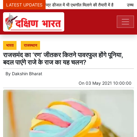
LATEST UPDATES
केजरीवाल का दावा- केंद्र डीजल में भी एथनॉल मिलाने की तैयारी में है
उच्च न्य
भारत
राजस्थान
राजसमंद का ‘रण’ जीतकर कितने पावरफुल होंगे पूनिया,
बदल पाएंगे राजे के राज का यह चलन?
By
Dakshin Bharat
On
03 May 2021 10:00:00