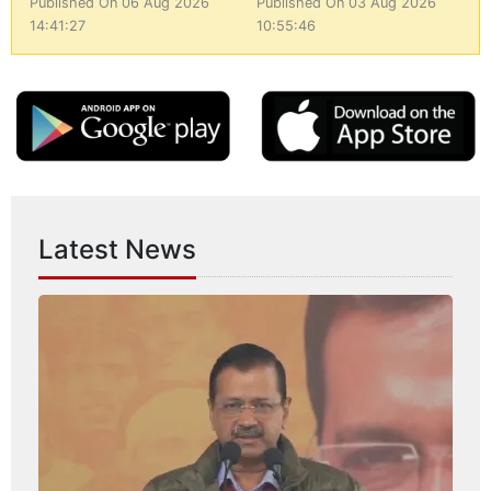
Published On 06 Aug 2026
Published On 03 Aug 2026
14:41:27
10:55:46
Latest News