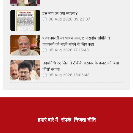
इस मांग का क्या मतलब?
06 Aug 2026 09:23:37
प्रधानमंत्री का भाषण मामला: संसदीय समिति ने
ज़करबर्ग को माफ़ी मांगने के लिए कहा
05 Aug 2026 17:15:48
उदयनिधि स्टालिन ने टीवीके सरकार के बजट को 'बड़ा
ज़ीरो' बताया
05 Aug 2026 15:06:48
हमारे बारे में
संपर्क
निजता नीति