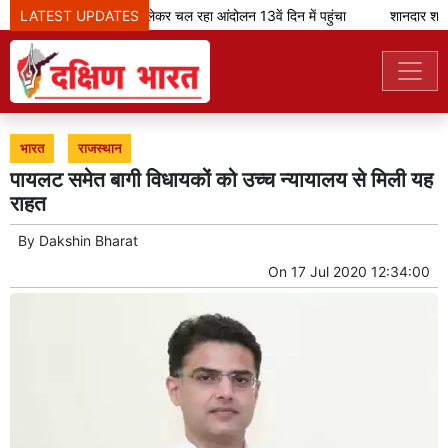
LATEST UPDATES
झारखंड: परीक्षा को लेकर चल रहा आंदोलन 13वें दिन में पहुंचा
शानदार शॉपिं
भारत
राजस्थान
पायलट समेत बागी विधायकों को उच्च न्यायालय से मिली यह
राहत
By
Dakshin Bharat
On
17 Jul 2020 12:34:00