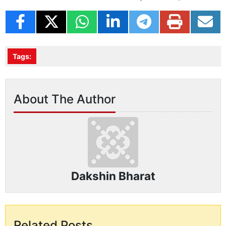
Tags:
About The Author
Dakshin Bharat
Related Posts