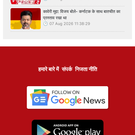
कावेरी मुद्दा: विजय बोले- कर्नाटक के साथ बातचीत का
प्रस्ताव रखा था
07 Aug 2026 11:38:29
हमारे बारे में
संपर्क
निजता नीति