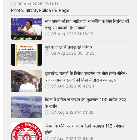
08 Aug 2026 12:11:11
Photo: BlrCityPolice FB Page
सपा अपनी संकीर्ण जातिवादी राजनीति के लिए गिरगिट की
तरह रंग बदलती है: मायावती
08 Aug 2026 11:16:26
जुए के जाल से उजड़ रहे परिवार
08 Aug 2026 09:13:25
झारखंड: छात्रों के विरोध प्रदर्शन पर बोले हेमंत सोरेन-
'सकारात्मक बदलावों की दिशा में ठोस कदम उठाएंगे'
07 Aug 2026 16:42:20
केरल में बारिश से फसल का नुकसान 100 करोड़ रुपए
के करीब
07 Aug 2026 14:01:02
ओणम के मौके पर भारतीय रेलवे चलाएगा 112 स्पेशल
ट्रेनें
07 Aug 2026 12:51:49