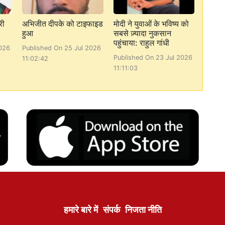
री
अभिजीत दीपके को टाइफाइड
मोदी ने युवाओं के भविष्य को
हुआ
सबसे ज़्यादा नुकसान
पहुंचाया: राहुल गांधी
026
Published On 25 Jul 2026
Published On 23 Jul 2026
11:02:42
11:11:03
हमारे बारे में
संपर्क
निजता नीति