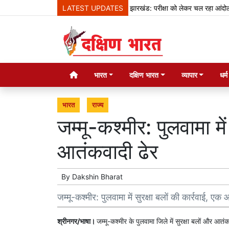
LATEST UPDATES
झारखंड: परीक्षा को लेकर चल रहा आंदोलन 13वें 
भारत
दक्षिण भारत
व्यापार
धर्
भारत
राज्य
जम्मू-कश्मीर: पुलवामा में
आतंकवादी ढेर
By
Dakshin Bharat
जम्मू-कश्मीर: पुलवामा में सुरक्षा बलों की कार्रवाई, एक
श्रीनगर/भाषा।
जम्मू-कश्मीर के पुलवामा जिले में सुरक्षा बलों और आतं