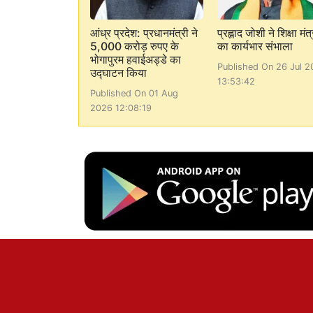
आंध्र प्रदेश: प्रधानमंत्री ने
प्रह्लाद जोशी ने शिक्षा मंत्
5,000 करोड़ रुपए के
का कार्यभार संभाला
भोगापुरम हवाईअड्डे का
Published On 26 Jul 2
उद्घाटन किया
13:53:42
Published On 01 Aug
2026 12:08:19