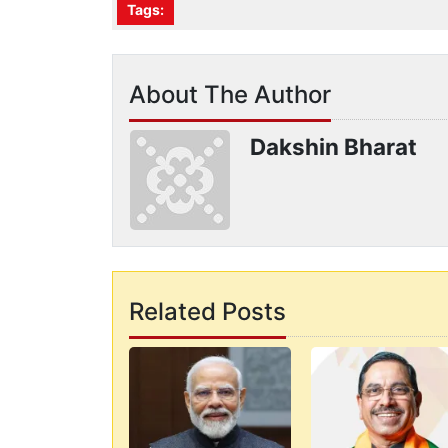
Tags:
About The Author
Dakshin Bharat
Related Posts