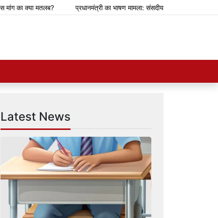
 का क्या मतलब?
प्रधानमंत्री का भाषण मामला: संसदीय समिति ने ज़करबर्ग को माफ़ी म
Latest News