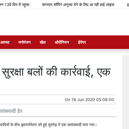
दिन में पहुंचा
शानदार शॉपिंग अनुभव देने के लिए आ रही हाई लाइफ
इस मांग
म आस्था
मनोरंजन
खेल
ओपीनियन
ईपेपर
 सुरक्षा बलों की कार्रवाई, एक
On
18 Jun 2020 05:08:00
 आतंकवादी ढेर
कवादियों के बीच बृहस्पतिवार को हुई मुठभेड़ में एक आतंकवादी मारा गया।