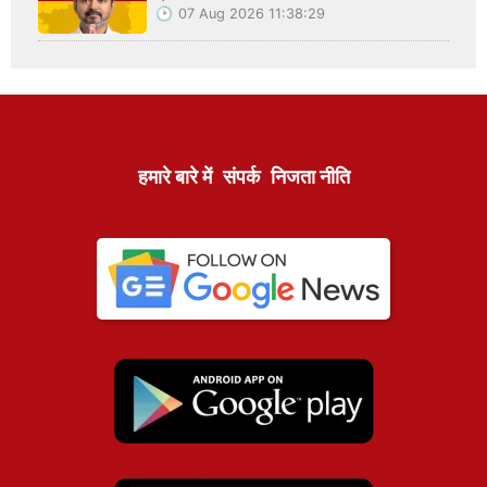
07 Aug 2026 11:38:29
हमारे बारे में
संपर्क
निजता नीति