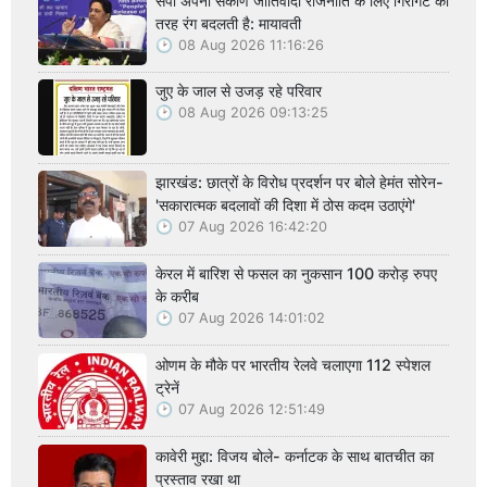
सपा अपनी संकीर्ण जातिवादी राजनीति के लिए गिरगिट की
तरह रंग बदलती है: मायावती
08 Aug 2026 11:16:26
जुए के जाल से उजड़ रहे परिवार
08 Aug 2026 09:13:25
झारखंड: छात्रों के विरोध प्रदर्शन पर बोले हेमंत सोरेन-
'सकारात्मक बदलावों की दिशा में ठोस कदम उठाएंगे'
07 Aug 2026 16:42:20
केरल में बारिश से फसल का नुकसान 100 करोड़ रुपए
के करीब
07 Aug 2026 14:01:02
ओणम के मौके पर भारतीय रेलवे चलाएगा 112 स्पेशल
ट्रेनें
07 Aug 2026 12:51:49
कावेरी मुद्दा: विजय बोले- कर्नाटक के साथ बातचीत का
प्रस्ताव रखा था