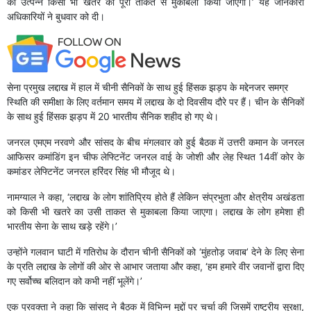
को उत्पन्न किसी भी खतरे का पूरी ताकत से मुकाबला किया जाएगा।’ यह जानकारी
अधिकारियों ने बुधवार को दी।
सेना प्रमुख लद्दाख में हाल में चीनी सैनिकों के साथ हुई हिंसक झड़प के मद्देनजर समग्र
स्थिति की समीक्षा के लिए वर्तमान समय में लद्दाख के दो दिवसीय दौरे पर हैं। चीन के सैनिकों
के साथ हुई हिंसक झड़प में 20 भारतीय सैनिक शहीद हो गए थे।
जनरल एमएम नरवणे और सांसद के बीच मंगलवार को हुई बैठक में उत्तरी कमान के जनरल
आफिसर कमांडिंग इन चीफ लेफ्टिनेंट जनरल वाई के जोशी और लेह स्थित 14वीं कोर के
कमांडर लेफ्टिनेंट जनरल हरिंदर सिंह भी मौजूद थे।
नामग्याल ने कहा, ‘लद्दाख के लोग शांतिप्रिय होते हैं लेकिन संप्रभुता और क्षेत्रीय अखंडता
को किसी भी खतरे का उसी ताकत से मुकाबला किया जाएगा। लद्दाख के लोग हमेशा ही
भारतीय सेना के साथ खड़े रहेंगे।’
उन्होंने गलवान घाटी में गतिरोध के दौरान चीनी सैनिकों को ‘मुंहतोड़ जवाब’ देने के लिए सेना
के प्रति लद्दाख के लोगों की ओर से आभार जताया और कहा, ‘हम हमारे वीर जवानों द्वारा दिए
गए सर्वोच्च बलिदान को कभी नहीं भूलेंगे।’
एक प्रवक्ता ने कहा कि सांसद ने बैठक में विभिन्न मुद्दों पर चर्चा की जिसमें राष्ट्रीय सुरक्षा,