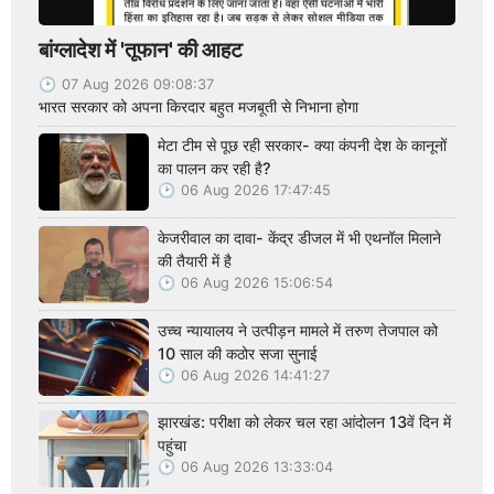
बांग्लादेश में 'तूफान' की आहट
07 Aug 2026 09:08:37
भारत सरकार को अपना किरदार बहुत मजबूती से निभाना होगा
मेटा टीम से पूछ रही सरकार- क्या कंपनी देश के कानूनों
का पालन कर रही है?
06 Aug 2026 17:47:45
केजरीवाल का दावा- केंद्र डीजल में भी एथनॉल मिलाने
की तैयारी में है
06 Aug 2026 15:06:54
उच्च न्यायालय ने उत्पीड़न मामले में तरुण तेजपाल को
10 साल की कठोर सजा सुनाई
06 Aug 2026 14:41:27
झारखंड: परीक्षा को लेकर चल रहा आंदोलन 13वें दिन में
पहुंचा
06 Aug 2026 13:33:04