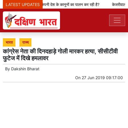
टीम से पूछ रही सरकार- क्या कंपनी देश के कानूनों का पालन कर रही है?
LATEST UPDATES
केजरीवाल का द
भारत
राज्य
कांग्रेस नेता की दिनदहाड़े गोली मारकर हत्या, सीसीटीवी
फुटेज में दिखे हमलावर
By
Dakshin Bharat
On
27 Jun 2019 09:17:00