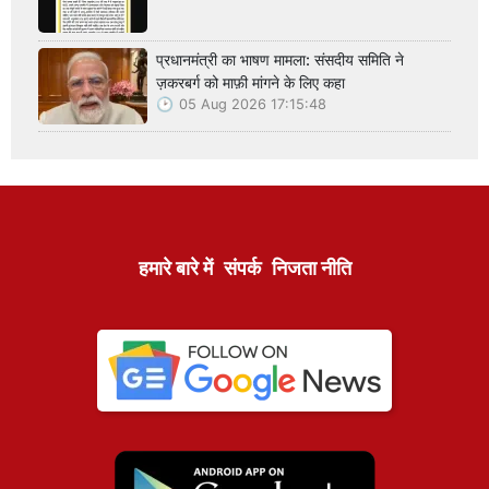
प्रधानमंत्री का भाषण मामला: संसदीय समिति ने
ज़करबर्ग को माफ़ी मांगने के लिए कहा
05 Aug 2026 17:15:48
हमारे बारे में
संपर्क
निजता नीति