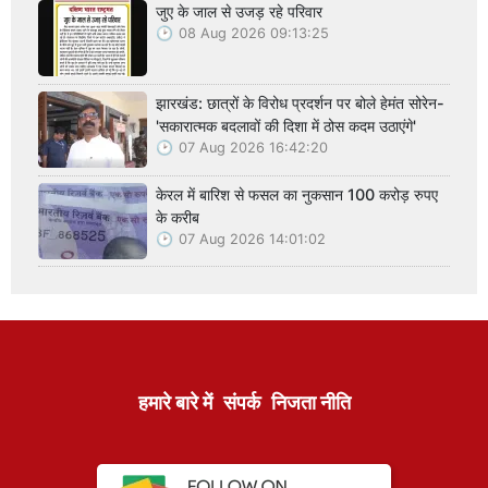
जुए के जाल से उजड़ रहे परिवार
08 Aug 2026 09:13:25
झारखंड: छात्रों के विरोध प्रदर्शन पर बोले हेमंत सोरेन-
'सकारात्मक बदलावों की दिशा में ठोस कदम उठाएंगे'
07 Aug 2026 16:42:20
केरल में बारिश से फसल का नुकसान 100 करोड़ रुपए
के करीब
07 Aug 2026 14:01:02
हमारे बारे में
संपर्क
निजता नीति