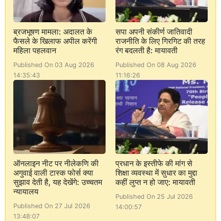
ब्रजभूषण मामला: अदालत के
सपा अपनी संकीर्ण जातिवादी
फैसले के खिलाफ अपील करेंगी
राजनीति के लिए गिरगिट की तरह
महिला पहलवान
रंग बदलती है: मायावती
Published On 03 Aug 2026
Published On 08 Aug 2026
14:35:43
11:16:26
ऑनलाइन नीट पर नीलेकणि की
प्रधान के इस्तीफे की मांग से
अगुवाई वाली टास्क फोर्स क्या
शिक्षा व्यवस्था में सुधार का मुद्दा
सुझाव देती है, यह देखेंगे: उच्चतम
कहीं लुप्त न हो जाए: मायावती
न्यायालय
Published On 25 Jul 2026
Published On 27 Jul 2026
14:00:57
13:48:07