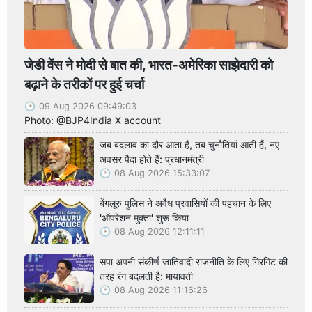
जेडी वेंस ने मोदी से बात की, भारत-अमेरिका साझेदारी को
बढ़ाने के तरीकों पर हुई चर्चा
09 Aug 2026 09:49:03
Photo: @BJP4India X account
जब बदलाव का दौर आता है, तब चुनौतियां आती हैं, नए
अवसर पैदा होते हैं: प्रधानमंत्री
08 Aug 2026 15:33:07
बेंगलूरु पुलिस ने अवैध प्रवासियों की पहचान के लिए
'ऑपरेशन मुक्ता' शुरू किया
08 Aug 2026 12:11:11
सपा अपनी संकीर्ण जातिवादी राजनीति के लिए गिरगिट की
तरह रंग बदलती है: मायावती
08 Aug 2026 11:16:26