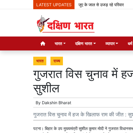
LATEST UPDATES
जुए के जाल से उजड़ रहे परिवार
झारख
भारत
दक्षिण भारत
व्यापार
धर्
भारत
राज्य
गुजरात विस चुनाव में 
सुशील
By
Dakshin Bharat
गुजरात विस चुनाव में हज के खिलाफ राम की जीत : स
पटना। बिहार के उप मुख्यमंत्री सुशील कुमार मोदी ने गुजरात विधानसभा