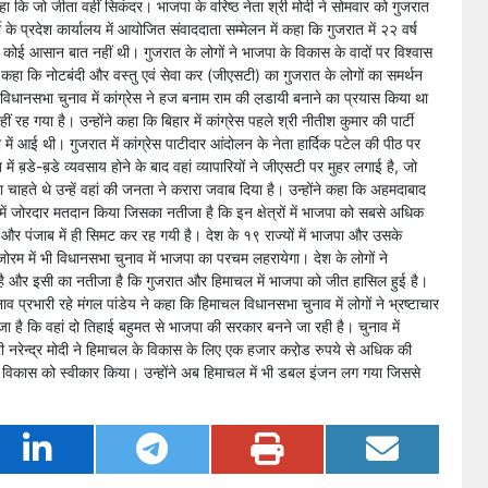
कि जो जीता वहीं सिकंदर। भाजपा के वरिष्ठ नेता श्री मोदी ने सोमवार को गुजरात
के प्रदेश कार्यालय में आयोजित संवाददाता सम्मेलन में कहा कि गुजरात में २२ वर्ष
ोई आसान बात नहीं थी। गुजरात के लोगों ने भाजपा के विकास के वादों पर विश्वास
ने कहा कि नोटबंदी और वस्तु एवं सेवा कर (जीएसटी) का गुजरात के लोगों का समर्थन
धानसभा चुनाव में कांग्रेस ने हज बनाम राम की ल़डायी बनाने का प्रयास किया था
रह गया है। उन्होंने कहा कि बिहार में कांग्रेस पहले श्री नीतीश कुमार की पार्टी
ें आई थी। गुजरात में कांग्रेस पाटीदार आंदोलन के नेता हार्दिक पटेल की पीठ पर
ं ब़डे-ब़डे व्यवसाय होने के बाद वहां व्यापारियों ने जीएसटी पर मुहर लगाई है, जो
 चाहते थे उन्हें वहां की जनता ने करारा जवाब दिया है। उन्होंने कहा कि अहमदाबाद
ष में जोरदार मतदान किया जिसका नतीजा है कि इन क्षेत्रों में भाजपा को सबसे अधिक
म और पंजाब में ही सिमट कर रह गयी है। देश के १९ राज्यों में भाजपा और उसके
ोरम में भी विधानसभा चुनाव में भाजपा का परचम लहरायेगा। देश के लोगों ने
किया है और इसी का नतीजा है कि गुजरात और हिमाचल में भाजपा को जीत हासिल हुई है।
ुनाव प्रभारी रहे मंगल पांडेय ने कहा कि हिमाचल विधानसभा चुनाव में लोगों ने भ्रष्टाचार
ै कि वहां दो तिहाई बहुमत से भाजपा की सरकार बनने जा रही है। चुनाव में
्री नरेन्द्र मोदी ने हिमाचल के विकास के लिए एक हजार करो़ड रुपये से अधिक की
ने विकास को स्वीकार किया। उन्होंने अब हिमाचल में भी डबल इंजन लग गया जिससे