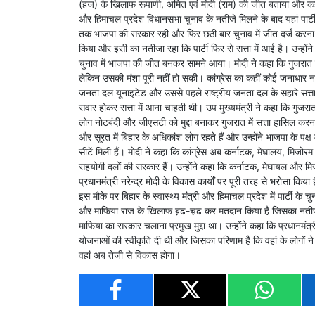
(हज) के खिलाफ रूपाणी, अमित एवं मोदी (राम) की जीत बताया और कहा 
और हिमाचल प्रदेश विधानसभा चुनाव के नतीजे मिलने के बाद यहां पार्टी 
तक भाजपा की सरकार रही और फिर छठी बार चुनाव में जीत दर्ज करना क
किया और इसी का नतीजा रहा कि पार्टी फिर से सत्ता में आई है। उन्हों
चुनाव में भाजपा की जीत बनकर सामने आया। मोदी ने कहा कि गुजरात वि
लेकिन उसकी मंशा पूरी नहीं हो सकी। कांग्रेस का कहीं कोई जनाधार नहीं 
जनता दल यूनाइटेड और उससे पहले राष्ट्रीय जनता दल के सहारे सत्ता म
सवार होकर सत्ता में आना चाहती थी। उप मुख्यमंत्री ने कहा कि गुजरात मे
लोग नोटबंदी और जीएसटी को मुद्दा बनाकर गुजरात में सत्ता हासिल करना
और सूरत में बिहार के अधिकांश लोग रहते हैं और उन्होंने भाजपा के पक्
सीटें मिली हैं। मोदी ने कहा कि कांग्रेस अब कर्नाटक, मेघालय, मिजोर
सहयोगी दलों की सरकार हैं। उन्होंने कहा कि कर्नाटक, मेघायल और मिज
प्रधानमंत्री नरेन्द्र मोदी के विकास कार्यों पर पूरी तरह से भरोसा 
इस मौके पर बिहार के स्वास्थ्य मंत्री और हिमाचल प्रदेश में पार्टी के च
और माफिया राज के खिलाफ ब़ढ-च़ढ कर मतदान किया है जिसका नतीजा ह
माफिया का सरकार चलाना प्रमुख मुद्दा था। उन्होंने कहा कि प्रधानमंत
योजनाओं की स्वीकृति दी थी और जिसका परिणाम है कि वहां के लोगों 
वहां अब तेजी से विकास होगा।