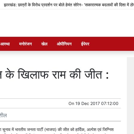
ंड: छात्रों के विरोध प्रदर्शन पर बोले हेमंत सोरेन- 'सकारात्मक बदलावों की दिशा में ठोस कदम 
म आस्था
मनोरंजन
खेल
ओपीनियन
ईपेपर
हज के खिलाफ राम की जीत :
On
19 Dec 2017 07:12:00
ुशील
 चुनाव में भारतीय जनता पार्टी (भाजपा) की जीत को हार्दिक, अल्पेश एवं जिग्निश