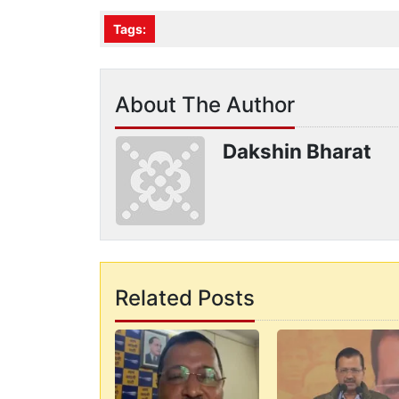
Tags:
About The Author
Dakshin Bharat
Related Posts