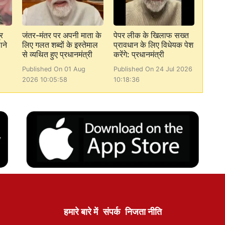
र
जंतर-मंतर पर अपनी माता के
पेपर लीक के खिलाफ सख्त
ाने
लिए गलत शब्दों के इस्तेमाल
प्रावधान के लिए विधेयक पेश
से व्यथित हुए प्रधानमंत्री
करेंगे: प्रधानमंत्री
Published On 01 Aug
Published On 24 Jul 2026
2026 10:05:58
10:18:36
हमारे बारे में
संपर्क
निजता नीति