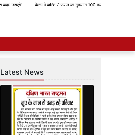
उठाएंगे'
केरल में बारिश से फसल का नुकसान 100 करोड़ रुपए के करीब
ओणम
Latest News