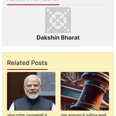
Dakshin Bharat
Related Posts
आंध्र प्रदेश: प्रधानमंत्री ने
उच्च न्यायालय ने उत्पीड़न मामले