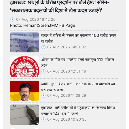
झारखंड: छात्रों के विरोध प्रदर्शन पर बोले हेमंत सोरेन-
'सकारात्मक बदलावों की दिशा में ठोस कदम उठाएंगे'
07 Aug 2026 16:42:20
Photo: HemantSorenJMM FB Page
केरल में बारिश से फसल का नुकसान 100 करोड़ रुपए
के करीब
07 Aug 2026 14:01:02
ओणम के मौके पर भारतीय रेलवे चलाएगा 112 स्पेशल
ट्रेनें
07 Aug 2026 12:51:49
कावेरी मुद्दा: विजय बोले- कर्नाटक के साथ बातचीत का
प्रस्ताव रखा था
07 Aug 2026 11:38:29
झारखंड: भर्ती परीक्षाओं में गड़बड़ियों के ख़िलाफ़ विरोध
प्रदर्शन 14वें दिन भी जारी
07 Aug 2026 10:20:35