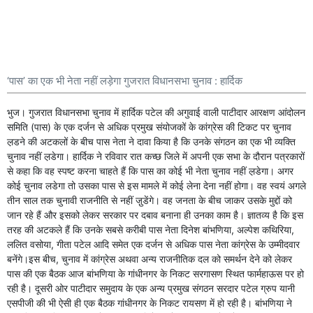
‘पास’ का एक भी नेता नहीं लड़ेगा गुजरात विधानसभा चुनाव : हार्दिक
भुज। गुजरात विधानसभा चुनाव में हार्दिक पटेल की अगुवाई वाली पाटीदार आरक्षण आंदोलन
समिति (पास) के एक दर्जन से अधिक प्रमुख संयोजकों के कांग्रेस की टिकट पर चुनाव
ल़डने की अटकलों के बीच पास नेता ने दावा किया है कि उनके संगठन का एक भी व्यक्ति
चुनाव नहीं ल़डेगा। हार्दिक ने रविवार रात कच्छ जिले में अपनी एक सभा के दौरान पत्रकारों
से कहा कि वह स्पष्ट करना चाहते हैं कि पास का कोई भी नेता चुनाव नहीं ल़डेगा। अगर
कोई चुनाव लडेगा तो उसका पास से इस मामले में कोई लेना देना नहीं होगा। वह स्वयं अगले
तीन साल तक चुनावी राजनीति से नहीं जु़डेंगे। वह जनता के बीच जाकर उसके मुद्दों को
जान रहे हैं और इसको लेकर सरकार पर दबाव बनाना ही उनका काम है। ज्ञातव्य है कि इस
तरह की अटकले हैं कि उनके सबसे करीबी पास नेता दिनेश बांभणिया, अल्पेश कथिरिया,
ललित वसोया, गीता पटेल आदि समेत एक दर्जन से अधिक पास नेता कांग्रेस के उम्मीदवार
बनेंगे।इस बीच, चुनाव में कांग्रेस अथवा अन्य राजनीतिक दल को समर्थन देने को लेकर
पास की एक बैठक आज बांभणिया के गांधीनगर के निकट सरगासण स्थित फार्महाऊस पर हो
रही है। दूसरी ओर पाटीदार समुदाय के एक अन्य प्रमुख संगठन सरदार पटेल ग्रुप यानी
एसपीजी की भी ऐसी ही एक बैठक गांधीनगर के निकट रायसण में हो रही है। बांभणिया ने