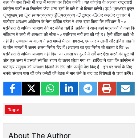
कहा कि पास किसी भी हाल में भाजपा का विरोध करेगी। यह कांग्रेस के अलावा राष्ट्रवादी
कांग्रेस पार्टी तथा शिवसेना जैस अन्य दलों के बारे में भी विचार करेगी।फ्ैं्यप्थ्य्द्म द्बष्ठ्र
ृय्द्यूय्ह्लय् झ्द्य ू्रु झ्श्न्यत्रप्रय्त्र द्धैं्यख्रप्रय् ·र्ैंर्‍ द्धय्त्र ·र्ैंब्र्‍्र द्मब्र्‍्र गुजरात में
पाटीदार आरक्षण आंदोलन के नेता हार्दिक पटेल ने आज दावा किया कि संविधान में ५०
प्रतिशत से अधिक आरक्षण देने पर बंदिश नहीं है।हार्दिक ने आज यहां पत्रकारों से कहा कि
संविधान में कही भी आरक्षण की सीमा ५० प्रतिशत नहीं तय की गई है। ऐसी बंदिश कही भी
नहीं है। उच्चतम न्यायालय ने इस मामले में एस नागराज, एम आर बालाजी और इंदिरा साहनी
के तीन मामलों में अलग अलग निर्णय दिए हैं।अदालत का एक निर्णय तो कहता है कि ५०
प्रतिशत से अधिक आरक्षण नहीं दिया जा सकता पर दूसरे में सर्वे कर ऐसा करने की छूट थी
और एक अन्य में इसको संबंधित राज्य के ऊपर छो़डा गया था।हार्दिक ने कहा कि कांग्रेस ने
पाटीदार समुदाय को आरक्षण दिलाने के लिए तीन फार्मूले पेश किए हैं। इन पर चर्चा के लिए
उनके संगठन पास की कोर कमेटी की बैठक में भाग लेने के बाद वह विशेषज्ञों से चर्चा करेंगे।
Tags:
About The Author