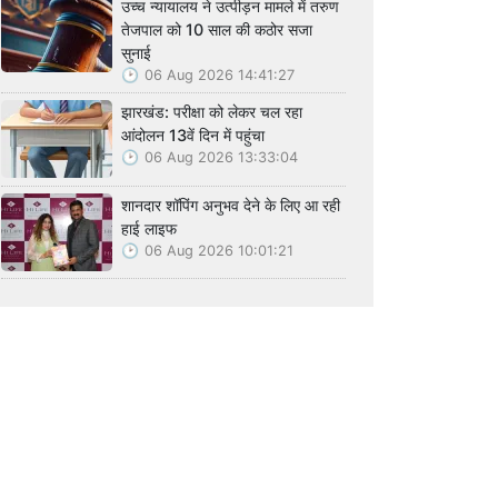
उच्च न्यायालय ने उत्पीड़न मामले में तरुण
तेजपाल को 10 साल की कठोर सजा
सुनाई
06 Aug 2026 14:41:27
झारखंड: परीक्षा को लेकर चल रहा
आंदोलन 13वें दिन में पहुंचा
06 Aug 2026 13:33:04
शानदार शॉपिंग अनुभव देने के लिए आ रही
हाई लाइफ
06 Aug 2026 10:01:21