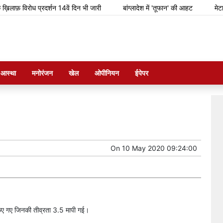
िलाफ़ विरोध प्रदर्शन 14वें दिन भी जारी
बांग्लादेश में 'तूफान' की आहट
मेटा टीम
म आस्था
मनोरंजन
खेल
ओपीनियन
ईपेपर
On
10 May 2020 09:24:00
 किए गए जिनकी तीव्रता 3.5 मापी गई।