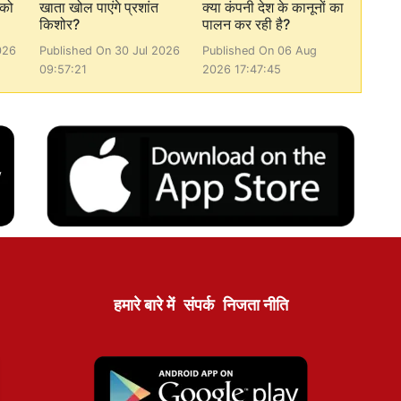
 को
खाता खोल पाएंगे प्रशांत
क्या कंपनी देश के कानूनों का
किशोर?
पालन कर रही है?
026
Published On 30 Jul 2026
Published On 06 Aug
09:57:21
2026 17:47:45
हमारे बारे में
संपर्क
निजता नीति