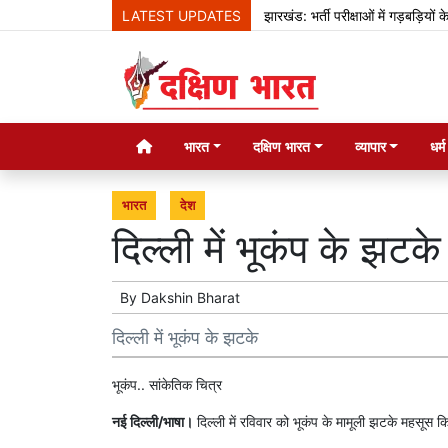
LATEST UPDATES
झारखंड: भर्ती परीक्षाओं में गड़बड़ियों के ख़
भारत
दक्षिण भारत
व्यापार
धर्
भारत
देश
दिल्ली में भूकंप के झटके
By
Dakshin Bharat
दिल्ली में भूकंप के झटके
भूकंप.. सांकेतिक चित्र
नई दिल्ली/भाषा।
दिल्ली में रविवार को भूकंप के मामूली झटके महसूस