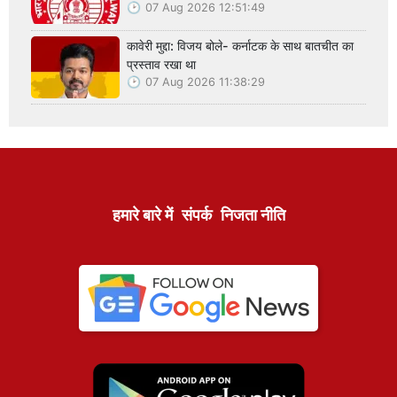
07 Aug 2026 12:51:49
कावेरी मुद्दा: विजय बोले- कर्नाटक के साथ बातचीत का
प्रस्ताव रखा था
07 Aug 2026 11:38:29
हमारे बारे में
संपर्क
निजता नीति