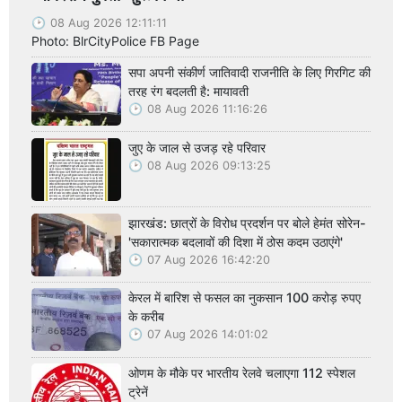
08 Aug 2026 12:11:11
Photo: BlrCityPolice FB Page
सपा अपनी संकीर्ण जातिवादी राजनीति के लिए गिरगिट की
तरह रंग बदलती है: मायावती
08 Aug 2026 11:16:26
जुए के जाल से उजड़ रहे परिवार
08 Aug 2026 09:13:25
झारखंड: छात्रों के विरोध प्रदर्शन पर बोले हेमंत सोरेन-
'सकारात्मक बदलावों की दिशा में ठोस कदम उठाएंगे'
07 Aug 2026 16:42:20
केरल में बारिश से फसल का नुकसान 100 करोड़ रुपए
के करीब
07 Aug 2026 14:01:02
ओणम के मौके पर भारतीय रेलवे चलाएगा 112 स्पेशल
ट्रेनें