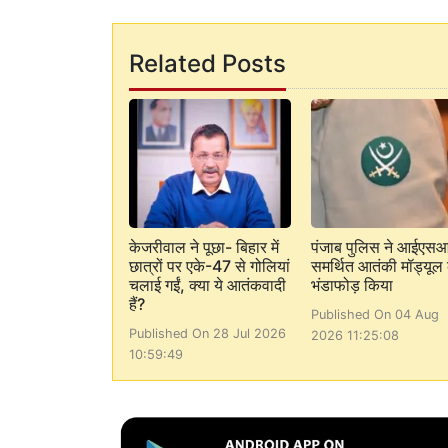
Related Posts
केजरीवाल ने पूछा- बिहार में
पंजाब पुलिस ने आईएस
छात्रों पर एके-47 से गोलियां
समर्थित आतंकी मॉड्यूल
चलाई गईं, क्या ये आतंकवादी
भंडाफोड़ किया
हैं?
Published On 04 Aug
Published On 28 Jul 2026
2026 11:25:08
10:59:49