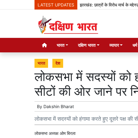
LATEST UPDATES
झारखंड: छात्रों के विरोध मार्च के मद्देनज़र सुरक
भारत
दक्षिण भारत
व्यापार
धर्
भारत
देश
लोकसभा में सदस्यों को हं
सीटों की ओर जाने पर न
By
Dakshin Bharat
लोकसभा में सदस्यों को हंगामा करते हुए दूसरे पक्ष की
लोकसभा अध्यक्ष ओम बिरला