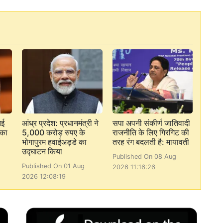
आई
आंध्र प्रदेश: प्रधानमंत्री ने
सपा अपनी संकीर्ण जातिवादी
 का
5,000 करोड़ रुपए के
राजनीति के लिए गिरगिट की
भोगापुरम हवाईअड्डे का
तरह रंग बदलती है: मायावती
उद्घाटन किया
Published On 08 Aug
Published On 01 Aug
2026 11:16:26
2026 12:08:19