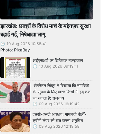
झारखंड: छात्रों के विरोध मार्च के मद्देनज़र सुरक्षा
बढ़ाई गई, निषेधाज्ञा लागू
10 Aug 2026 10:58:41
Photo: PixaBay
आईएसआई का डिजिटल मकड़जाल
10 Aug 2026 09:19:11
'ऑपरेशन सिंदूर' ने दिखाया कि नागरिकों
की सुरक्षा के लिए भारत किसी भी हद तक
जा सकता है: राजनाथ
09 Aug 2026 16:19:42
एससी-एसटी आरक्षण: मायावती बोलीं-
क्रीमी लेयर की बात करना अनुचित
09 Aug 2026 12:19:58