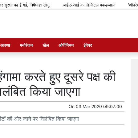
्षा बढ़ाई गई, निषेधाज्ञा लागू
आईएसआई का डिजिटल मकड़जाल
'ऑपरेशन सिं
म आस्था
मनोरंजन
खेल
ओपीनियन
ईपेपर
गामा करते हुए दूसरे पक्ष की
िलंबित किया जाएगा
On
03 Mar 2020 09:07:00
 सीटों की ओर जाने पर निलंबित किया जाएगा