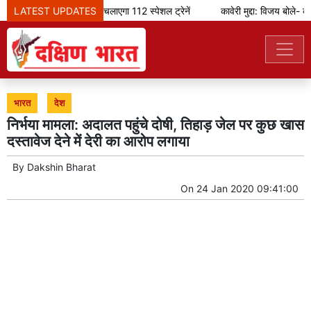
म के मौके पर भारतीय रेलवे चलाएगा 112 स्पेशल ट्रेनें
LATEST UPDATES
कावेरी मुद्दा: विजय बोले- क
भारत
देश
निर्भया मामला: अदालत पहुंचे दोषी, तिहाड़ जेल पर कुछ खास
दस्तावेज देने में देरी का आरोप लगाया
By
Dakshin Bharat
On
24 Jan 2020 09:41:00