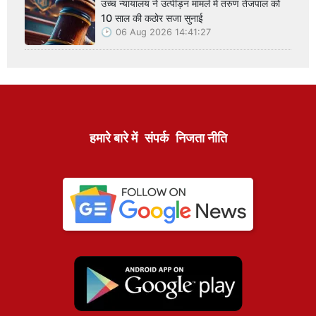
उच्च न्यायालय ने उत्पीड़न मामले में तरुण तेजपाल को
10 साल की कठोर सजा सुनाई
06 Aug 2026 14:41:27
हमारे बारे में
संपर्क
निजता नीति