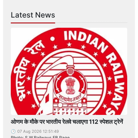
Latest News
ओणम के मौके पर भारतीय रेलवे चलाएगा 112 स्पेशल ट्रेनें
07 Aug 2026 12:51:49
Photo: S.W.Railways FB Page