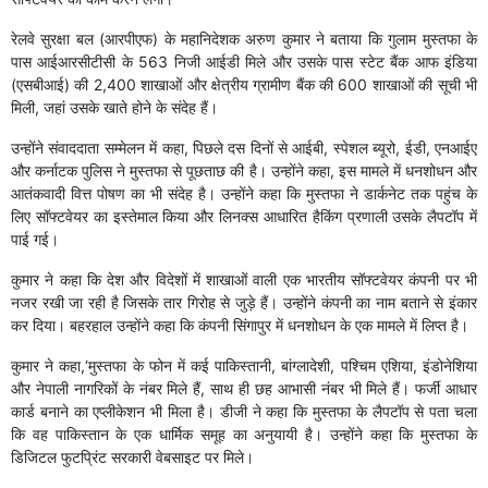
रेलवे सुरक्षा बल (आरपीएफ) के महानिदेशक अरुण कुमार ने बताया कि गुलाम मुस्तफा के
पास आईआरसीटीसी के 563 निजी आईडी मिले और उसके पास स्टेट बैंक आफ इंडिया
(एसबीआई) की 2,400 शाखाओं और क्षेत्रीय ग्रामीण बैंक की 600 शाखाओं की सूची भी
मिली, जहां उसके खाते होने के संदेह हैं।
उन्होंने संवाददाता सम्मेलन में कहा, पिछले दस दिनों से आईबी, स्पेशल ब्यूरो, ईडी, एनआईए
और कर्नाटक पुलिस ने मुस्तफा से पूछताछ की है। उन्होंने कहा, इस मामले में धनशोधन और
आतंकवादी वित्त पोषण का भी संदेह है। उन्होंने कहा कि मुस्तफा ने डार्कनेट तक पहुंच के
लिए सॉफ्टवेयर का इस्तेमाल किया और लिनक्स आधारित हैकिंग प्रणाली उसके लैपटॉप में
पाई गई।
कुमार ने कहा कि देश और विदेशों में शाखाओं वाली एक भारतीय सॉफ्टवेयर कंपनी पर भी
नजर रखी जा रही है जिसके तार गिरोह से जुड़े हैं। उन्होंने कंपनी का नाम बताने से इंकार
कर दिया। बहरहाल उन्होंने कहा कि कंपनी सिंगापुर में धनशोधन के एक मामले में लिप्त है।
कुमार ने कहा,‘मुस्तफा के फोन में कई पाकिस्तानी, बांग्लादेशी, पश्चिम एशिया, इंडोनेशिया
और नेपाली नागरिकों के नंबर मिले हैं, साथ ही छह आभासी नंबर भी मिले हैं। फर्जी आधार
कार्ड बनाने का एप्लीकेशन भी मिला है। डीजी ने कहा कि मुस्तफा के लैपटॉप से पता चला
कि वह पाकिस्तान के एक धार्मिक समूह का अनुयायी है। उन्होंने कहा कि मुस्तफा के
डिजिटल फुटप्रिंट सरकारी वेबसाइट पर मिले।