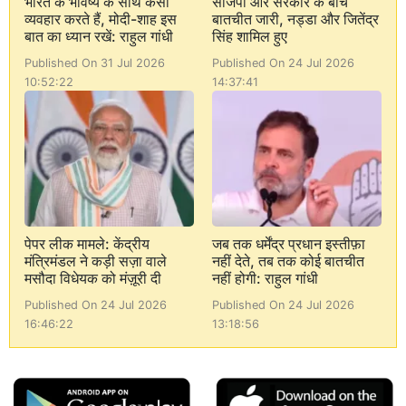
भारत के भविष्य के साथ कैसा
सीजेपी और सरकार के बीच
व्यवहार करते हैं, मोदी-शाह इस
बातचीत जारी, नड्डा और जितेंद्र
बात का ध्यान रखें: राहुल गांधी
सिंह शामिल हुए
Published On 31 Jul 2026
Published On 24 Jul 2026
10:52:22
14:37:41
पेपर लीक मामले: केंद्रीय
जब तक धर्मेंद्र प्रधान इस्तीफ़ा
मंत्रिमंडल ने कड़ी सज़ा वाले
नहीं देते, तब तक कोई बातचीत
मसौदा विधेयक को मंज़ूरी दी
नहीं होगी: राहुल गांधी
Published On 24 Jul 2026
Published On 24 Jul 2026
16:46:22
13:18:56