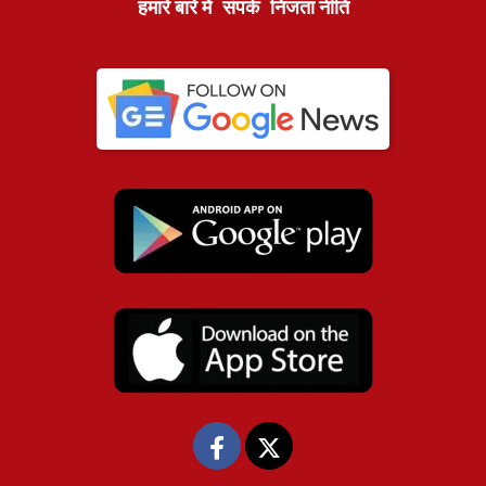
हमारे बारे में
संपर्क
निजता नीति