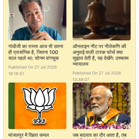
गांधीजी का रास्ता आज भी उतना
ऑनलाइन नीट पर नीलेकणि की
ही प्रासंगिक है, जितना 100
अगुवाई वाली टास्क फोर्स क्या
साल पहले था: सोनम वांगचुक
सुझाव देती है, यह देखेंगे: उच्चतम
न्यायालय
Published On 27 Jul 2026
Published On 27 Jul 2026
18:18:51
13:48:07
मांजलपुर में खिला कमल
जब बदलाव का दौर आता है, तब