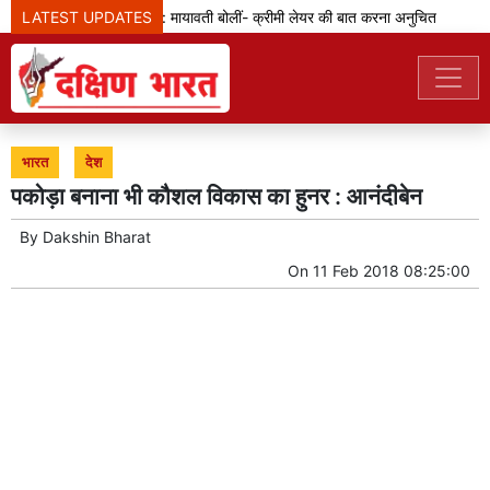
LATEST UPDATES
एससी-एसटी आरक्षण: मायावती बोलीं- क्रीमी लेयर की बात करना अनुचित
जेड
भारत
देश
पकोड़ा बनाना भी कौशल विकास का हुनर : आनंदीबेन
By
Dakshin Bharat
On
11 Feb 2018 08:25:00