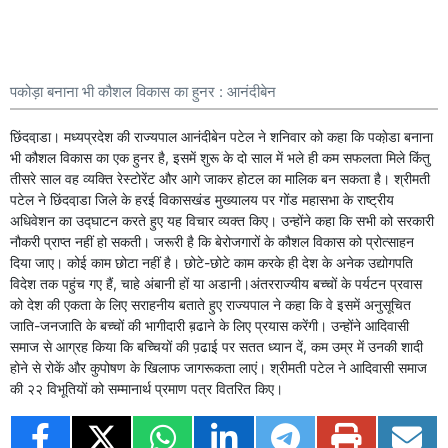
पकोड़ा बनाना भी कौशल विकास का हुनर : आनंदीबेन
छिंदवा़डा। मध्यप्रदेश की राज्यपाल आनंदीबेन पटेल ने शनिवार को कहा कि पका़ेडा बनाना
भी कौशल विकास का एक हुनर है, इसमें शुरू के दो साल में भले ही कम सफलता मिले किंतु
तीसरे साल वह व्यक्ति रेस्टोरेंट और आगे जाकर होटल का मालिक बन सकता है। श्रीमती
पटेल ने छिंदवा़डा जिले के हरई विकासखंड मुख्यालय पर गोंड महासभा के राष्ट्रीय
अधिवेशन का उद्घाटन करते हुए यह विचार व्यक्त किए। उन्होंने कहा कि सभी को सरकारी
नौकरी प्राप्त नहीं हो सकती। जरूरी है कि बेरोजगारों के कौशल विकास को प्रोत्साहन
दिया जाए। कोई काम छोटा नहीं है। छोटे-छोटे काम करके ही देश के अनेक उद्योगपति
विदेश तक पहुंच गए हैं, चाहे अंबानी हों या अडानी।अंतरराज्यीय बच्चों के पर्यटन प्रवास
को देश की एकता के लिए सराहनीय बताते हुए राज्यपाल ने कहा कि वे इसमें अनुसूचित
जाति-जनजाति के बच्चों की भागीदारी ब़ढाने के लिए प्रयास करेंगी। उन्होंने आदिवासी
समाज से आग्रह किया कि बच्चियों की प़ढाई पर सतत ध्यान दें, कम उम्र में उनकी शादी
होने से रोकें और कुपोषण के खिलाफ जागरूकता लाएं। श्रीमती पटेल ने आदिवासी समाज
की २२ विभूतियों को सम्मानार्थ प्रमाण पत्र वितरित किए।