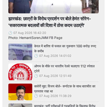
झारखंड: छात्रों के विरोध प्रदर्शन पर बोले हेमंत सोरेन-
'सकारात्मक बदलावों की दिशा में ठोस कदम उठाएंगे'
07 Aug 2026 16:42:20
Photo: HemantSorenJMM FB Page
केरल में बारिश से फसल का नुकसान 100 करोड़ रुपए
के करीब
07 Aug 2026 14:01:02
ओणम के मौके पर भारतीय रेलवे चलाएगा 112 स्पेशल
ट्रेनें
07 Aug 2026 12:51:49
कावेरी मुद्दा: विजय बोले- कर्नाटक के साथ बातचीत का
प्रस्ताव रखा था
07 Aug 2026 11:38:29
झारखंड: भर्ती परीक्षाओं में गड़बड़ियों के ख़िलाफ़ विरोध