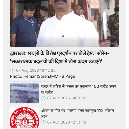
झारखंड: छात्रों के विरोध प्रदर्शन पर बोले हेमंत सोरेन-
'सकारात्मक बदलावों की दिशा में ठोस कदम उठाएंगे'
07 Aug 2026 16:42:20
Photo: HemantSorenJMM FB Page
केरल में बारिश से फसल का नुकसान 100 करोड़ रुपए
के करीब
07 Aug 2026 14:01:02
ओणम के मौके पर भारतीय रेलवे चलाएगा 112 स्पेशल
ट्रेनें
07 Aug 2026 12:51:49