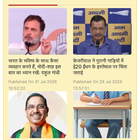
भारत के भविष्य के साथ कैसा
केजरीवाल ने पुरानी गाड़ियों में
व्यवहार करते हैं, मोदी-शाह इस
ई20 ईंधन के इस्तेमाल पर चिंता
बात का ध्यान रखें: राहुल गांधी
जताई
Published On 31 Jul 2026
Published On 29 Jul 2026
10:52:22
13:57:51