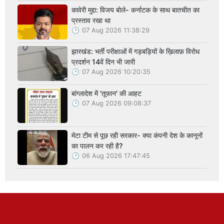
कावेरी मुद्दा: विजय बोले- कर्नाटक के साथ बातचीत का
प्रस्ताव रखा था
07 Aug 2026 11:38:29
झारखंड: भर्ती परीक्षाओं में गड़बड़ियों के ख़िलाफ़ विरोध
प्रदर्शन 14वें दिन भी जारी
07 Aug 2026 10:20:35
बांग्लादेश में 'तूफान' की आहट
07 Aug 2026 09:08:37
मेटा टीम से पूछ रही सरकार- क्या कंपनी देश के कानूनों
का पालन कर रही है?
06 Aug 2026 17:47:45