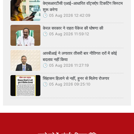
केएसआरटीसी एआई-आधारित वॉट्सऐप टिकटिंग सिस्टम
शुरू करेगा
05 Aug 2026 12:42:09
केरल सरकार ने राहत पैकेज की घोषणा की
05 Aug 2026 11:59:12
आरबीआई ने लगातार तीसरी बार नीतिगत दरों में कोई
बदलाव नहीं किया
05 Aug 2026 11:27:19
सिंहासन हिलाने से नहीं, हुनर से मिलेगा रोजगार
05 Aug 2026 09:25:10