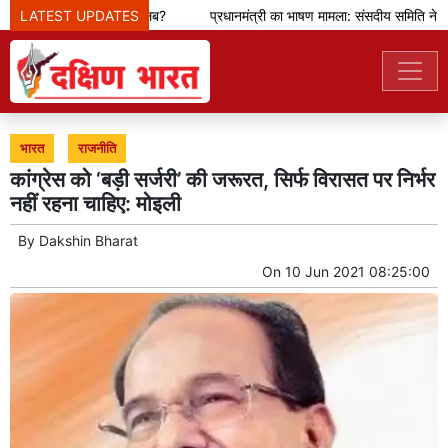
LATEST UPDATES
इस मांग का क्या मतलब?
प्रधानमंत्री का भाषण मामला: संसदीय समिति ने ज़करब
भारत
राजनीति
कांग्रेस को ‘बड़ी सर्जरी’ की जरूरत, सिर्फ विरासत पर निर्भर
नहीं रहना चाहिए: मोइली
By
Dakshin Bharat
On
10 Jun 2021 08:25:00