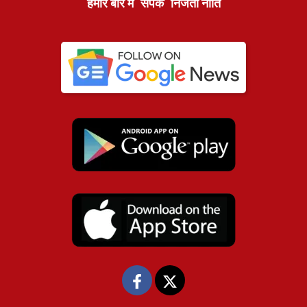
हमारे बारे में
संपर्क
निजता नीति