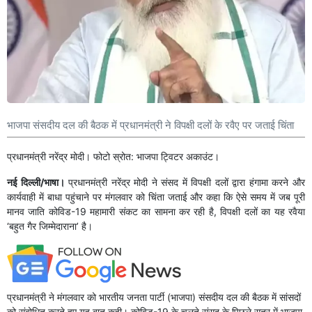
भाजपा संसदीय दल की बैठक में प्रधानमंत्री ने विपक्षी दलों के रवैए पर जताई चिंता
प्रधानमंत्री नरेंद्र मोदी। फोटो स्रोत: भाजपा ट्विटर अकाउंट।
नई दिल्ली/भाषा।
प्रधानमंत्री नरेंद्र मोदी ने संसद में विपक्षी दलों द्वारा हंगामा करने और
कार्यवाही में बाधा पहुंचाने पर मंगलवार को चिंता जताई और कहा कि ऐसे समय में जब पूरी
मानव जाति कोविड-19 महामारी संकट का सामना कर रही है, विपक्षी दलों का यह रवैया
‘बहुत गैर जिम्मेदाराना’ है।
प्रधानमंत्री ने मंगलवार को भारतीय जनता पार्टी (भाजपा) संसदीय दल की बैठक में सांसदों
को संबोधित करते हुए यह बात कही। कोविड-19 के चलते संसद के पिछले सत्र में भाजपा