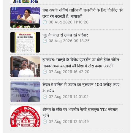
सपा अपनी संकीर्ण जातिवादी राजनीति के लिए गिरगिट की
तरह रंग बदलती है: मायावती
08 Aug 2026 11:16:26
जुए के जाल से उजड़ रहे परिवार
08 Aug 2026 09:13:25
झारखंड: छात्रों के विरोध प्रदर्शन पर बोले हेमंत सोरेन-
'सकारात्मक बदलावों की दिशा में ठोस कदम उठाएंगे'
07 Aug 2026 16:42:20
केरल में बारिश से फसल का नुकसान 100 करोड़ रुपए
के करीब
07 Aug 2026 14:01:02
ओणम के मौके पर भारतीय रेलवे चलाएगा 112 स्पेशल
ट्रेनें
07 Aug 2026 12:51:49