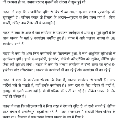
की स्थापना ही स्व. श्यामा प्रसाद मुखर्जी की प्रेरणा से शुरू हुई थी।
नड्डा ने कहा कि राजनीतिक दृष्टि से विचारों का आदान-प्रदान करना प्रजातंत्र की
खूबसूरती है। पश्चिम बंगाल तो विचारों के आदान—प्रदान के लिए जाना गया है। विश्व
भारती, रवींद्र नाथ टैगोर की ये जन्मभूमि है।
नड्डा ने कहा कि आज मैं यहां कार्यालय के उद्घाटन कार्यक्रम में आया हूं। मुझे खुशी है कि
आज भाजपा के यहां 9 कार्यालय समर्पित हुए हैं। बंगाल में आगे चलकर भाजपा के 38
कार्यालय बनने हैं।
नड्डा ने कहा कि आज जिन कार्यालयों का शिलान्यास हुआ, वे सभी आधुनिक सुविधाओं से
सुसज्जित होगें। इनमें ई-लाइब्रेरी, इंटरनेट, वीडियो कॉन्फ्रेंसिंग की सुविधा, मीटिंग हॉल
जैसी कई सुविधाएं होंगी। नड्डा ने कहा कि भाजपा कार्यालय से दोनों तरफ का ग्रोथ है-
हार्डवेयर और सॉफ्टवेयर। भाजपा के कार्यकर्ता भी बढ़ रहे हैं और कार्यालय भी बढ़ रहे हैं।
नड्डा ने कहा कि कार्यालय संस्कार के केंद्र हैं, भाजपा कार्यालय से चलती हैं। अन्य
पार्टियां घरों से चलती हैं, यहीं उनके कार्यालय हैं। अन्य दलों के लिए परिवार ही पार्टी है,
तृणमूल भी इससे अलग नहीं है, वो भी परिवार की पार्टी बन गई है। लेकिन भाजपा के लिए
पार्टी ही परिवार है।
नड्डा ने कहा कि रवींद्रनाथजी ने जिस तरह से देश को दृष्टि दी, वो सभी जानते हैं, लेकिन
आज बंगाल में असहिष्णुता बढ़ती जा रही है। कल राजस्थान में बीडीसी जिला परिषद के
चुनाव हुए। किसानों ने एक तरफा फैसला भाजपा के पक्ष में दिया है।