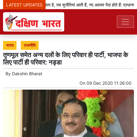
LATEST UPDATES
जब बदलाव का दौर आता है, तब चुनौतियां आती हैं, नए अवसर पैदा होते हैं: प्रधानमंत्री
भारत
राजनीति
तृणमूल समेत अन्य दलों के लिए परिवार ही पार्टी, भाजपा के
लिए पार्टी ही परिवार: नड्डा
By
Dakshin Bharat
On
09 Dec 2020 11:26:00