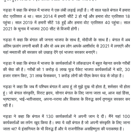
नड्डा ने कहा कि बंगाल में भाजपा ने एक लंबी लड़ाई लड़ी है। नौ साल पहले बंगाल में हमारा
वोट प्रतिशत 4 था। साल 2014 में हमारी सीटें 2 हो गईं और हमारा वोट प्रतिशत 18
पहुंचा। साल 2019 में हमारी सीटें 18 हुईं और हमारा वोट प्रतिशत 40 पहुंचा। साल
2021 के चुनाव में भाजपा 200 सीट से विजयी होगी।
नड्डा ने कहा कि बंगाल की जनता भाजपा के साथ है, मोदीजी के साथ है। बंगाल में अब
अंतिम छलांग लगानी बाकी है और वो अब हम लोग आपके आशीर्वाद से 2021 में लगाएंगे और
यहां ममताजी की सरकार को उखाड़ देंगे एवं भाजपा सरकार बनाएंगे।
नड्डा ने कहा कि बंगाल में भाजपा के कार्यकर्ताओं ने लॉकडाउन में बहुत मेहनत करके गरीबों
की सेवा की है। गरीबों को 1 करोड़ 6 लाख फूड पैकेट भाजपा कार्यकर्ताओं ने बांटे, 30
हजार राशन किट, 31 लाख फेसकवर, 1 करोड़ लोगों को पीएम केयर फंड से जोड़ा है।
नड्डा ने कहा कि जब मैं पश्चिम बंगाल में आया हूं तो मुझे दुख भी होता है, शर्मसार भी होता
हूं। जो बंगाल संस्कृति, विराट हृदय, सोनार बंगाल के लिए जाना जाता था, आज वहां हिंसा,
भ्रष्टाचार, भाई-भतीजावाद, अपना-पराया और विकास के विरुद्ध कार्य तृणमूल सरकार कर
रही है।
नड्डा ने कहा कि बंगाल में 130 कार्यकर्ताओं ने अपनी जान दे दी। मैंने यहां 100
कार्यकर्ताओं का तर्पण खुद किया है। क्या ये वही बंगाल है जो अपनी संस्कृति के लिए जाना
जाता था? ये इंसानियत के भी विरुद्ध हैं और ये राजनीतिक असहिष्णुता की पराकाष्ठा है।