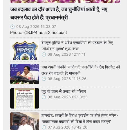
जब बदलाव का दौर आता है, तब चुनौतियां आती हैं, नए
अवसर पैदा होते हैं: प्रधानमंत्री
08 Aug 2026 15:33:07
Photo: @BJP4India X account
बेंगलूरु पुलिस ने अवैध प्रवासियों की पहचान के लिए
'ऑपरेशन मुक्ता' शुरू किया
08 Aug 2026 12:11:11
सपा अपनी संकीर्ण जातिवादी राजनीति के लिए गिरगिट की
तरह रंग बदलती है: मायावती
08 Aug 2026 11:16:26
जुए के जाल से उजड़ रहे परिवार
08 Aug 2026 09:13:25
झारखंड: छात्रों के विरोध प्रदर्शन पर बोले हेमंत सोरेन-
'सकारात्मक बदलावों की दिशा में ठोस कदम उठाएंगे'
07 Aug 2026 16:42:20