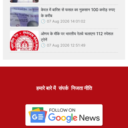
केरल में बारिश से फसल का नुकसान 100 करोड़ रुपए
के करीब
07 Aug 2026 14:01:02
ओणम के मौके पर भारतीय रेलवे चलाएगा 112 स्पेशल
ट्रेनें
07 Aug 2026 12:51:49
हमारे बारे में
संपर्क
निजता नीति