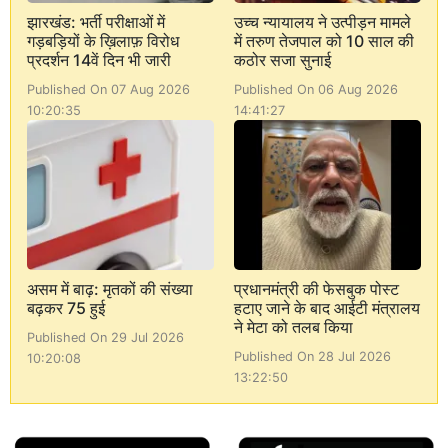
झारखंड: भर्ती परीक्षाओं में
उच्च न्यायालय ने उत्पीड़न मामले
गड़बड़ियों के ख़िलाफ़ विरोध
में तरुण तेजपाल को 10 साल की
प्रदर्शन 14वें दिन भी जारी
कठोर सजा सुनाई
Published On 07 Aug 2026
Published On 06 Aug 2026
10:20:35
14:41:27
असम में बाढ़: मृतकों की संख्या
प्रधानमंत्री की फेसबुक पोस्ट
बढ़कर 75 हुई
हटाए जाने के बाद आईटी मंत्रालय
ने मेटा को तलब किया
Published On 29 Jul 2026
Published On 28 Jul 2026
10:20:08
13:22:50