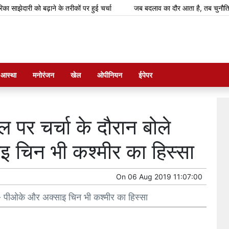
ारी को बढ़ाने के तरीकों पर हुई चर्चा
जब बदलाव का दौर आता है, तब चुनौतियां आती हैं,
म आस्था
मनोरंजन
खेल
ओपीनियन
ईपेपर
ल पर चर्चा के दौरान बोले
चिन भी कश्‍मीर का हिस्‍सा
On
06 Aug 2019 11:07:00
ह- पीओके और अक्‍साइ चिन भी कश्‍मीर का हिस्‍सा