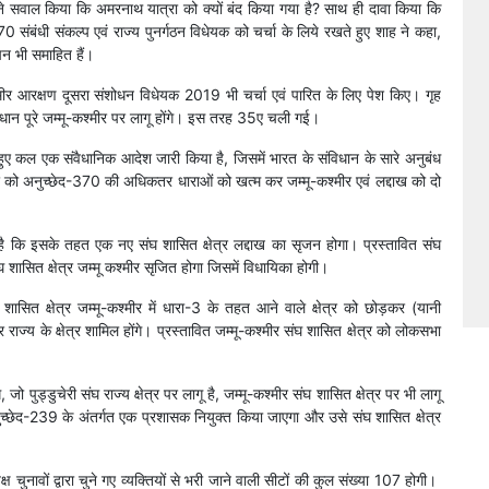
उन्होंने सवाल किया कि अमरनाथ यात्रा को क्यों बंद किया गया है? साथ ही दावा किया कि
 संबंधी संकल्प एवं राज्य पुनर्गठन विधेयक को चर्चा के लिये रखते हुए शाह ने कहा,
िन भी समाहित हैं।
्मीर आरक्षण दूसरा संशोधन विधेयक 2019 भी चर्चा एवं पारित के लिए पेश किए। गृह
ावधान पूरे जम्मू-कश्मीर पर लागू होंगे। इस तरह 35ए चली गई।
 हुए कल एक संवैधानिक आदेश जारी किया है, जिसमें भारत के संविधान के सारे अनुबंध
मवार को अनुच्छेद-370 की अधिकतर धाराओं को खत्म कर जम्मू-कश्मीर एवं लद्दाख को दो
।
 है कि इसके तहत एक नए संघ शासित क्षेत्र लद्दाख का सृजन होगा। प्रस्तावित संघ
शासित क्षेत्र जम्मू कश्मीर सृजित होगा जिसमें विधायिका होगी।
शासित क्षेत्र जम्मू-कश्मीर में धारा-3 के तहत आने वाले क्षेत्र को छोड़कर (यानी
 राज्य के क्षेत्र शामिल होंगे। प्रस्तावित जम्मू-कश्मीर संघ शासित क्षेत्र को लोकसभा
 पुड्डुचेरी संघ राज्य क्षेत्र पर लागू है, जम्मू-कश्मीर संघ शासित क्षेत्र पर भी लागू
अनुच्छेद-239 के अंतर्गत एक प्रशासक नियुक्त किया जाएगा और उसे संघ शासित क्षेत्र
 चुनावों द्वारा चुने गए व्यक्तियों से भरी जाने वाली सीटों की कुल संख्या 107 होगी।