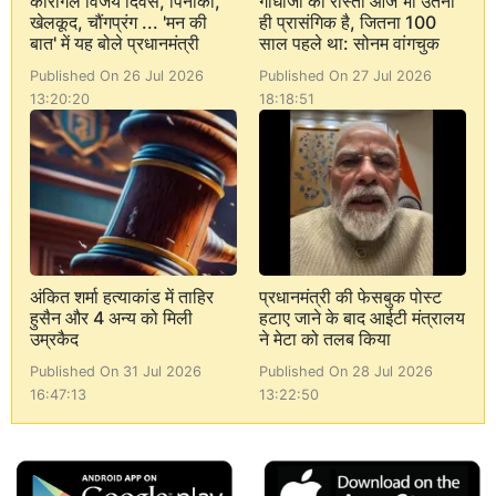
कारगिल विजय दिवस, पिनाका,
गांधीजी का रास्ता आज भी उतना
खेलकूद, चौंगप्रंग ... 'मन की
ही प्रासंगिक है, जितना 100
बात' में यह बोले प्रधानमंत्री
साल पहले था: सोनम वांगचुक
Published On 26 Jul 2026
Published On 27 Jul 2026
13:20:20
18:18:51
अंकित शर्मा हत्याकांड में ताहिर
प्रधानमंत्री की फेसबुक पोस्ट
हुसैन और 4 अन्य को मिली
हटाए जाने के बाद आईटी मंत्रालय
उम्रकैद
ने मेटा को तलब किया
Published On 31 Jul 2026
Published On 28 Jul 2026
16:47:13
13:22:50