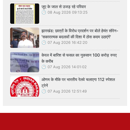
जुए के जाल से उजड़ रहे परिवार
08 Aug 2026 09:13:25
झारखंड: छात्रों के विरोध प्रदर्शन पर बोले हेमंत सोरेन-
'सकारात्मक बदलावों की दिशा में ठोस कदम उठाएंगे'
07 Aug 2026 16:42:20
केरल में बारिश से फसल का नुकसान 100 करोड़ रुपए
के करीब
07 Aug 2026 14:01:02
ओणम के मौके पर भारतीय रेलवे चलाएगा 112 स्पेशल
ट्रेनें
07 Aug 2026 12:51:49