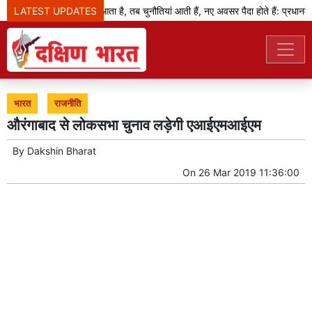
LATEST UPDATES
जब बदलाव का दौर आता है, तब चुनौतियां आती हैं, नए अवसर पैदा होते हैं: प्रधानमंत्र
भारत
राजनीति
औरंगाबाद से लोकसभा चुनाव लड़ेगी एआईएमआईएम
By
Dakshin Bharat
On
26 Mar 2019 11:36:00