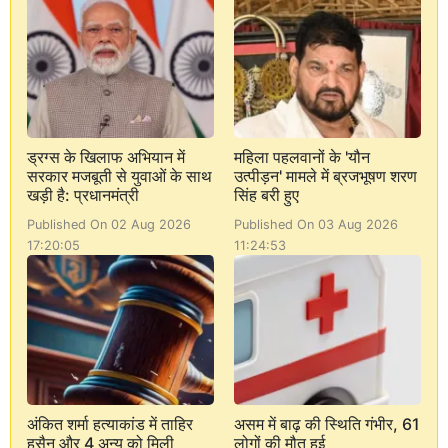
ड्रग्स के खिलाफ अभियान में
महिला पहलवानों के 'यौन
सरकार मजबूती से युवाओं के साथ
उत्पीड़न' मामले में ब्रजभूषण शरण
खड़ी है: प्रधानमंत्री
सिंह बरी हुए
Published On 02 Aug 2026
Published On 03 Aug 2026
17:20:05
11:24:53
अंकित शर्मा हत्याकांड में ताहिर
असम में बाढ़ की स्थिति गंभीर, 61
हुसैन और 4 अन्य को मिली
लोगों की मौत हुई