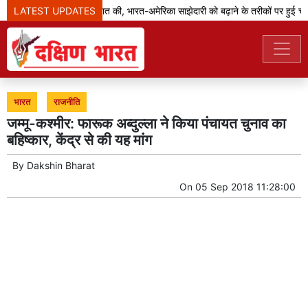
LATEST UPDATES
जेडी वेंस ने मोदी से बात की, भारत-अमेरिका साझेदारी को बढ़ाने के तरीकों पर हुई चर्चा
भारत
राजनीति
जम्मू-कश्मीर: फारूक अब्दुल्ला ने किया पंचायत चुनाव का
बहिष्कार, केंद्र से की यह मांग
By
Dakshin Bharat
On
05 Sep 2018 11:28:00