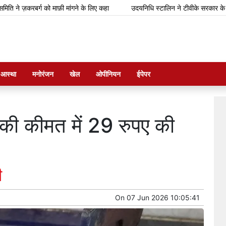
रबर्ग को माफ़ी मांगने के लिए कहा
उदयनिधि स्टालिन ने टीवीके सरकार के बजट को 'बड
म आस्था
मनोरंजन
खेल
ओपीनियन
ईपेपर
 की कीमत में 29 रुपए की
ी
On
07 Jun 2026 10:05:41