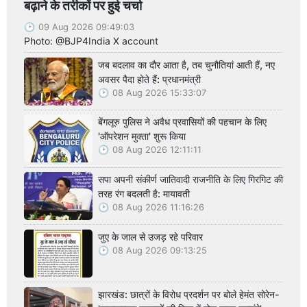
बढ़ाने के तरीकों पर हुई चर्चा
09 Aug 2026 09:49:03
Photo: @BJP4India X account
जब बदलाव का दौर आता है, तब चुनौतियां आती हैं, नए
अवसर पैदा होते हैं: प्रधानमंत्री
08 Aug 2026 15:33:07
बेंगलूरु पुलिस ने अवैध प्रवासियों की पहचान के लिए
'ऑपरेशन मुक्ता' शुरू किया
08 Aug 2026 12:11:11
सपा अपनी संकीर्ण जातिवादी राजनीति के लिए गिरगिट की
तरह रंग बदलती है: मायावती
08 Aug 2026 11:16:26
जुए के जाल से उजड़ रहे परिवार
08 Aug 2026 09:13:25
झारखंड: छात्रों के विरोध प्रदर्शन पर बोले हेमंत सोरेन-