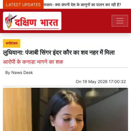
LATEST UPDATES
मेटा टीम से पूछ रही सरकार- क्या कंपनी देश के कानूनों का पालन कर रही है?
मनोरंजन
लुधियाना: पंजाबी सिंगर इंदर कौर का शव नहर में मिला
आरोपी के कनाडा भागने का शक
By
News Desk
On
19 May 2026 17:00:32