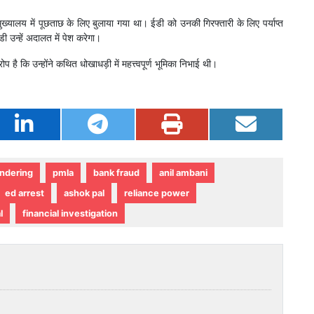
्यालय में पूछताछ के लिए बुलाया गया था। ईडी को उनकी गिरफ्तारी के लिए पर्याप्त
ी उन्हें अदालत में पेश करेगा।
ै कि उन्होंने कथित धोखाधड़ी में महत्त्वपूर्ण भूमिका निभाई थी।
ndering
pmla
bank fraud
anil ambani
ed arrest
ashok pal
reliance power
l
financial investigation