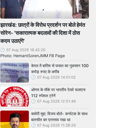
झारखंड: छात्रों के विरोध प्रदर्शन पर बोले हेमंत
सोरेन- 'सकारात्मक बदलावों की दिशा में ठोस
कदम उठाएंगे'
07 Aug 2026 16:42:20
Photo: HemantSorenJMM FB Page
केरल में बारिश से फसल का नुकसान 100
करोड़ रुपए के करीब
07 Aug 2026 14:01:02
ओणम के मौके पर भारतीय रेलवे चलाएगा
112 स्पेशल ट्रेनें
07 Aug 2026 12:51:49
कावेरी मुद्दा: विजय बोले- कर्नाटक के साथ
बातचीत का प्रस्ताव रखा था
07 Aug 2026 11:38:29