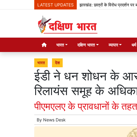
LATEST UPDATES
झारखंड: छात्रों के विरोध प्रदर्शन पर बोले हेमंत
भारत
दक्षिण भारत
व्यापार
धर्
भारत
देश
ईडी ने धन शोधन के आरो
रिलायंस समूह के अधिका
पीएमएलए के प्रावधानों के तहत
By
News Desk