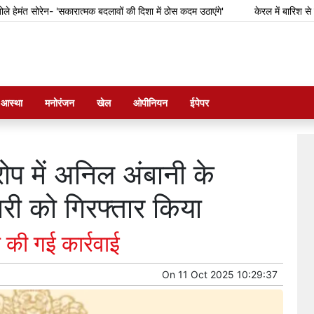
 सोरेन- 'सकारात्मक बदलावों की दिशा में ठोस कदम उठाएंगे'
केरल में बारिश से फसल क
म आस्था
मनोरंजन
खेल
ओपीनियन
ईपेपर
प में अनिल अंबानी के
री को गिरफ्तार किया
 की गई कार्रवाई
On
11 Oct 2025 10:29:37