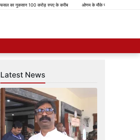
ा नुकसान 100 करोड़ रुपए के करीब
ओणम के मौके पर भारतीय रेलवे चलाएगा 112 स्पेश
Latest News