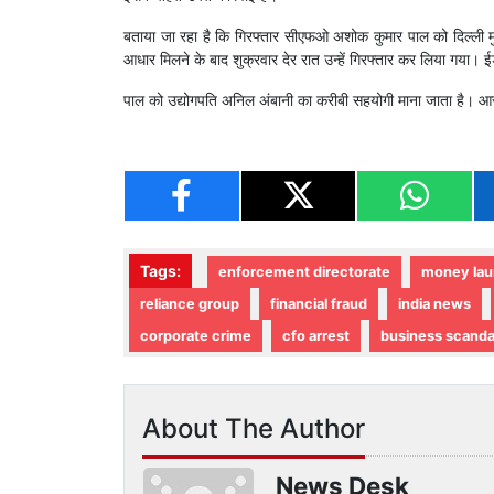
बताया जा रहा है कि गिरफ्तार सीएफओ अशोक कुमार पाल को दिल्ली मुख
आधार मिलने के बाद शुक्रवार देर रात उन्हें गिरफ्तार कर लिया गया। ईड
पाल को उद्योगपति अनिल अंबानी का करीबी सहयोगी माना जाता है। आरोप ह
Tags:
enforcement directorate
money lau
reliance group
financial fraud
india news
corporate crime
cfo arrest
business scanda
About The Author
News Desk