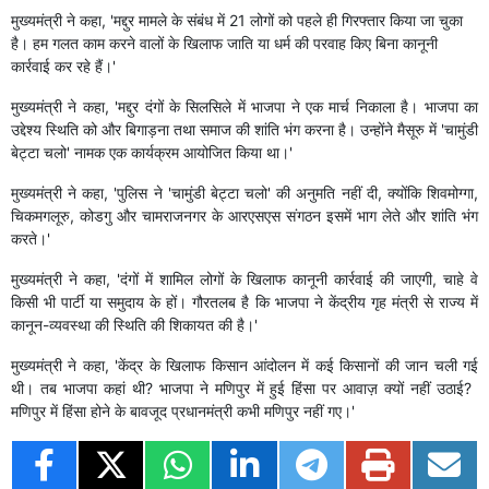
मुख्यमंत्री ने कहा, 'मद्दुर मामले के संबंध में 21 लोगों को पहले ही गिरफ्तार किया जा चुका
है। हम गलत काम करने वालों के खिलाफ जाति या धर्म की परवाह किए बिना कानूनी
कार्रवाई कर रहे हैं।'
मुख्यमंत्री ने कहा, 'मद्दुर दंगों के सिलसिले में भाजपा ने एक मार्च निकाला है। भाजपा का
उद्देश्य स्थिति को और बिगाड़ना तथा समाज की शांति भंग करना है। उन्होंने मैसूरु में 'चामुंडी
बेट्टा चलो' नामक एक कार्यक्रम आयोजित किया था।'
मुख्यमंत्री ने कहा, 'पुलिस ने 'चामुंडी बेट्टा चलो' की अनुमति नहीं दी, क्योंकि शिवमोग्गा,
चिकमगलूरु, कोडगु और चामराजनगर के आरएसएस संगठन इसमें भाग लेते और शांति भंग
करते।'
मुख्यमंत्री ने कहा, 'दंगों में शामिल लोगों के खिलाफ कानूनी कार्रवाई की जाएगी, चाहे वे
किसी भी पार्टी या समुदाय के हों। गौरतलब है कि भाजपा ने केंद्रीय गृह मंत्री से राज्य में
कानून-व्यवस्था की स्थिति की शिकायत की है।'
मुख्यमंत्री ने कहा, 'केंद्र के खिलाफ किसान आंदोलन में कई किसानों की जान चली गई
थी। तब भाजपा कहां थी? भाजपा ने मणिपुर में हुई हिंसा पर आवाज़ क्यों नहीं उठाई? ​​
मणिपुर में हिंसा होने के बावजूद प्रधानमंत्री कभी मणिपुर नहीं गए।'