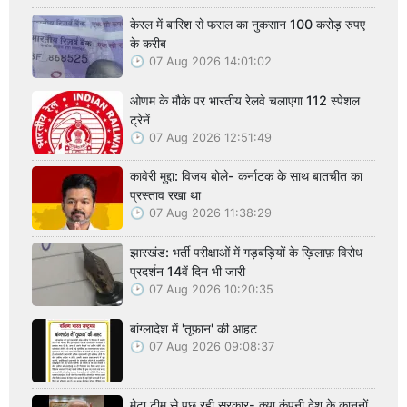
केरल में बारिश से फसल का नुकसान 100 करोड़ रुपए
के करीब
07 Aug 2026 14:01:02
ओणम के मौके पर भारतीय रेलवे चलाएगा 112 स्पेशल
ट्रेनें
07 Aug 2026 12:51:49
कावेरी मुद्दा: विजय बोले- कर्नाटक के साथ बातचीत का
प्रस्ताव रखा था
07 Aug 2026 11:38:29
झारखंड: भर्ती परीक्षाओं में गड़बड़ियों के ख़िलाफ़ विरोध
प्रदर्शन 14वें दिन भी जारी
07 Aug 2026 10:20:35
बांग्लादेश में 'तूफान' की आहट
07 Aug 2026 09:08:37
मेटा टीम से पूछ रही सरकार- क्या कंपनी देश के कानूनों