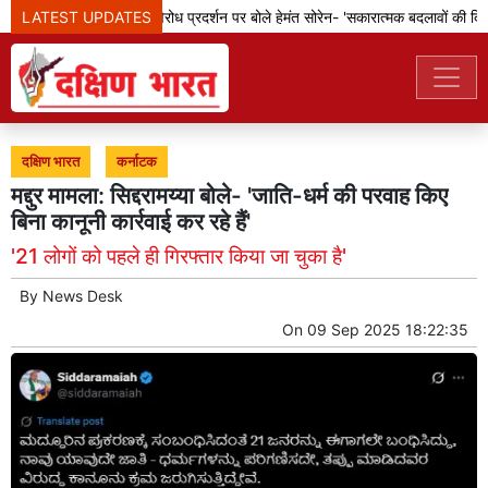
LATEST UPDATES
झारखंड: छात्रों के विरोध प्रदर्शन पर बोले हेमंत सोरेन- 'सकारात्मक बदलावों की दिशा म
दक्षिण भारत
कर्नाटक
मद्दुर मामला: सिद्दरामय्या बोले- 'जाति-धर्म की परवाह किए
बिना कानूनी कार्रवाई कर रहे हैं'
'21 लोगों को पहले ही गिरफ्तार किया जा चुका है'
By
News Desk
On
09 Sep 2025 18:22:35